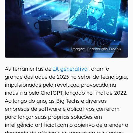
Reprodução/Freepik
As ferramentas de
IA generativa
foram o
grande destaque de 2023 no setor de tecnologia,
impulsionadas pela revolução provocada na
indústria pelo ChatGPT, lançado no final de 2022.
Ao longo do ano, as Big Techs e diversas
empresas de software e aplicativos correram
para lançar suas próprias soluções em
inteligência artificial com o objetivo de atender a
demanda do público e se manterem relevantes