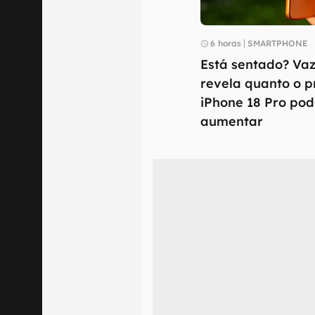
6 horas
SMARTPHONE
Está sentado? Va
revela quanto o p
iPhone 18 Pro po
aumentar