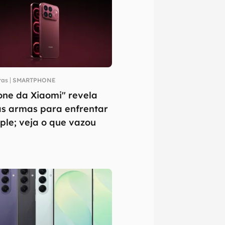
ras
SMARTPHONE
one da Xiaomi" revela
s armas para enfrentar
ple; veja o que vazou