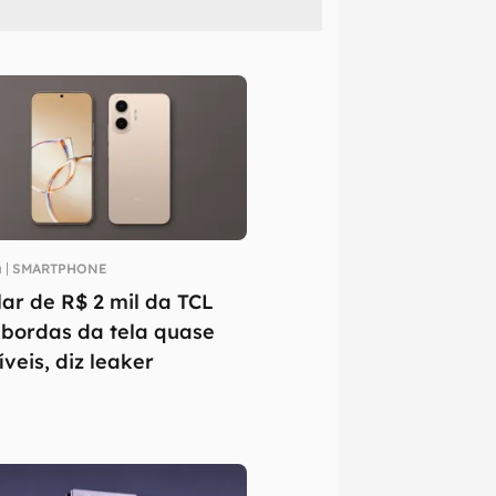
a
SMARTPHONE
lar de R$ 2 mil da TCL
 bordas da tela quase
íveis, diz leaker