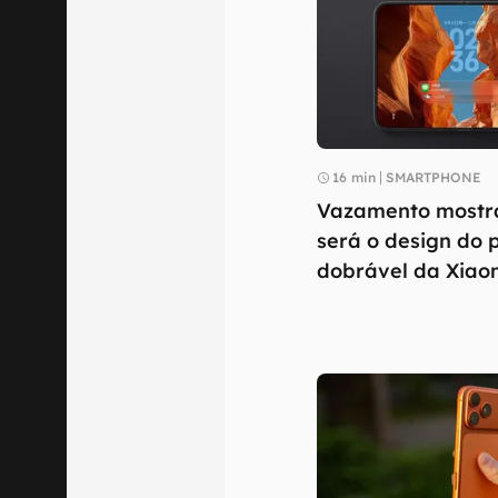
16 min
SMARTPHONE
Vazamento mostr
será o design do 
dobrável da Xiao