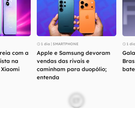
1 dia
SMARTPHONE
1 di
reia com a
Apple e Samsung devoram
Gala
ista na
vendas das rivais e
Bras
a Xiaomi
caminham para duopólio;
bate
entenda