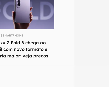
a
SMARTPHONE
xy Z Fold 8 chega ao
il com novo formato e
ria maior; veja preços