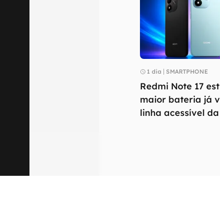
1 dia
SMARTPHONE
Redmi Note 17 est
maior bateria já v
linha acessível d