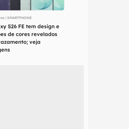
ras
SMARTPHONE
xy S26 FE tem design e
es de cores revelados
azamento; veja
gens