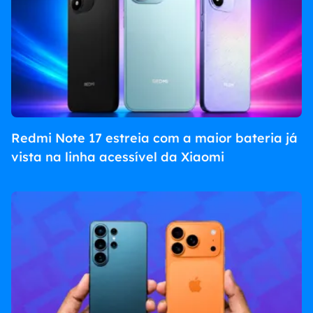
Redmi Note 17 estreia com a maior bateria já
vista na linha acessível da Xiaomi