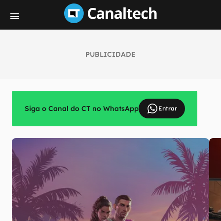
PUBLICIDADE
Siga o Canal do CT no WhatsApp
Entrar