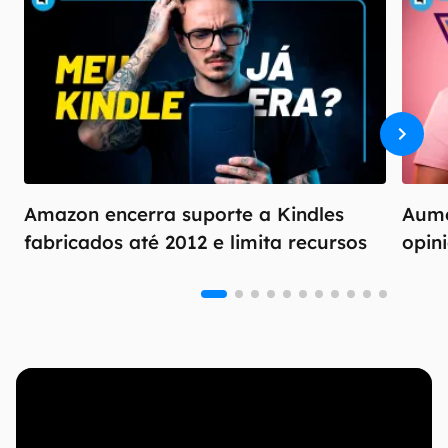
Amazon encerra suporte a Kindles
Aume
fabricados até 2012 e limita recursos
opin