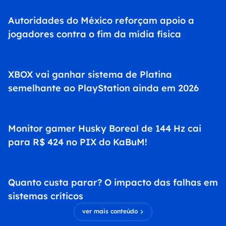
Autoridades do México reforçam apoio a
jogadores contra o fim da mídia física
XBOX vai ganhar sistema de Platina
semelhante ao PlayStation ainda em 2026
Monitor gamer Husky Boreal de 144 Hz cai
para R$ 424 no PIX do KaBuM!
Quanto custa parar? O impacto das falhas em
sistemas críticos
ver mais conteúdo