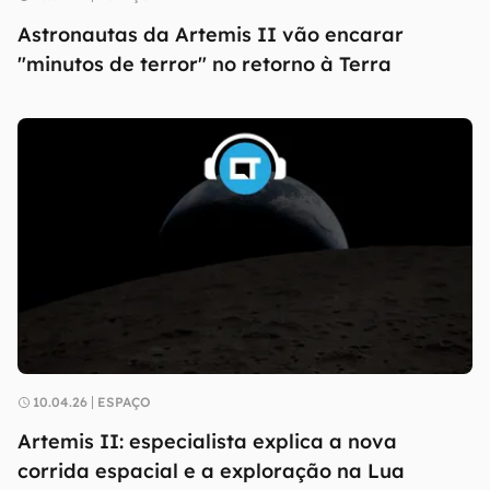
Astronautas da Artemis II vão encarar
"minutos de terror" no retorno à Terra
10.04.26
ESPAÇO
Artemis II: especialista explica a nova
corrida espacial e a exploração na Lua