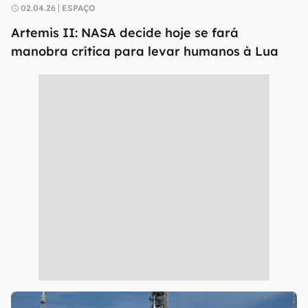
02.04.26
ESPAÇO
Artemis II: NASA decide hoje se fará
manobra crítica para levar humanos à Lua