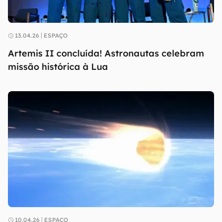
13.04.26
ESPAÇO
Artemis II concluída! Astronautas celebram
missão histórica à Lua
10.04.26
ESPAÇO