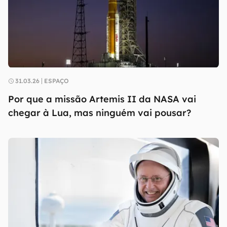
31.03.26
ESPAÇO
Por que a missão Artemis II da NASA vai
chegar à Lua, mas ninguém vai pousar?