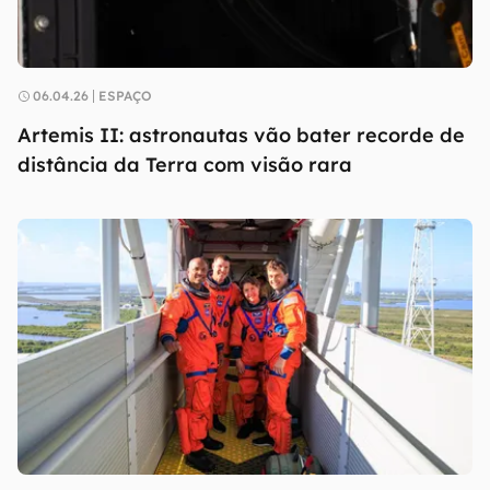
06.04.26
ESPAÇO
Artemis II: astronautas vão bater recorde de
distância da Terra com visão rara