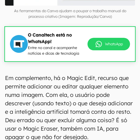
As ferramentas do Canva ajudam a poupar o trabalho manual do
processo criativo (Imagem: Reprodução/Canva)
O Canaltech está no
WhatsApp!
WhatsApp
Entre no canal e acompanhe
notícias e dicas de tecnologia
Em complemento, há o Magic Edit, recurso que
permite adicionar ou editar qualquer elemento
numa imagem. Com ela, o usuário pode
descrever (usando texto) o que deseja adicionar
e a inteligência artificial tomará conta do resto.
Deu errado ou quer excluir alguma coisa? É só
usar o Magic Eraser, também com IA, para
apagar o que não for desejado.