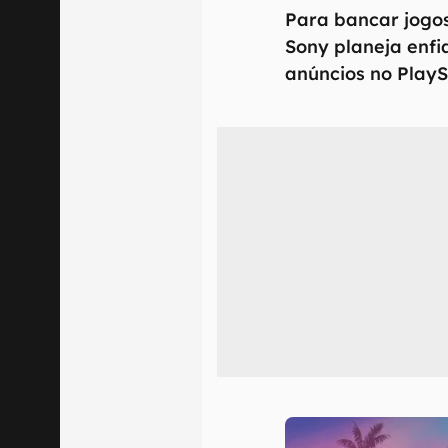
Para bancar jogos
Sony planeja enfi
anúncios no PlayS