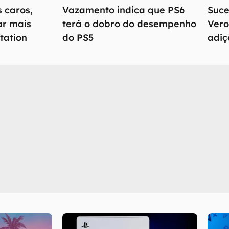
 caros,
Vazamento indica que PS6
Suce
ar mais
terá o dobro do desempenho
Vero
tation
do PS5
adiç