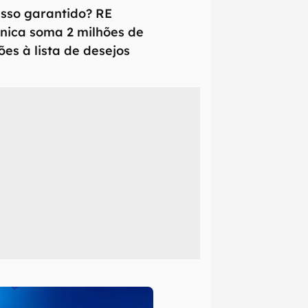
sso garantido? RE
nica soma 2 milhões de
ões à lista de desejos