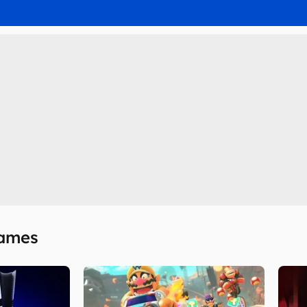
Games