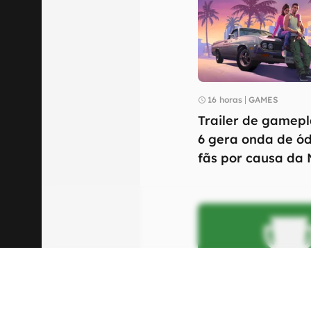
16 horas
GAMES
Trailer de gamep
6 gera onda de ód
fãs por causa da N