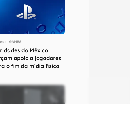
oras
GAMES
ridades do México
rçam apoio a jogadores
ra o fim da mídia física