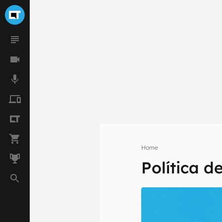
Home
Política d