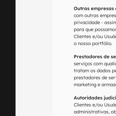
Outras empresas 
com outras empres
privacidade - assi
para que possamos 
Clientes e/ou Usuá
o nosso portfólio.
Prestadores de se
serviços com quali
tratam os dados p
prestadores de ser
marketing e arma
Autoridades judici
Clientes e/ou Usuá
administrativas, o