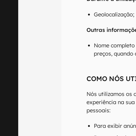
Geolocalização;
Outras informaçõ
Nome completo e
preços, quando 
COMO NÓS UT
Nós utilizamos os 
experiência na sua
pessoais:
Para exibir anú