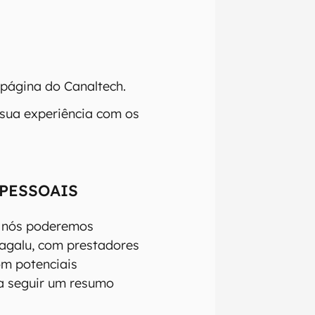
 página do Canaltech.
 sua experiência com os
 PESSOAIS
, nós poderemos
agalu, com prestadores
om potenciais
a seguir um resumo