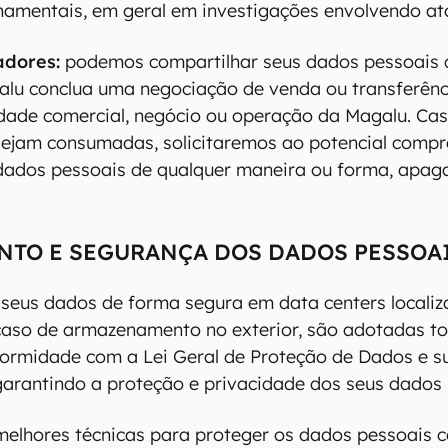
amentais, em geral em investigações envolvendo atos
adores:
podemos compartilhar seus dados pessoais 
lu conclua uma negociação de venda ou transferênc
idade comercial, negócio ou operação da Magalu. Ca
sejam consumadas, solicitaremos ao potencial compr
 dados pessoais de qualquer maneira ou forma, apag
TO E SEGURANÇA DOS DADOS PESSOA
eus dados de forma segura em data centers localiz
 caso de armazenamento no exterior, são adotadas t
formidade com a Lei Geral de Proteção de Dados e s
arantindo a proteção e privacidade dos seus dados
elhores técnicas para proteger os dados pessoais c