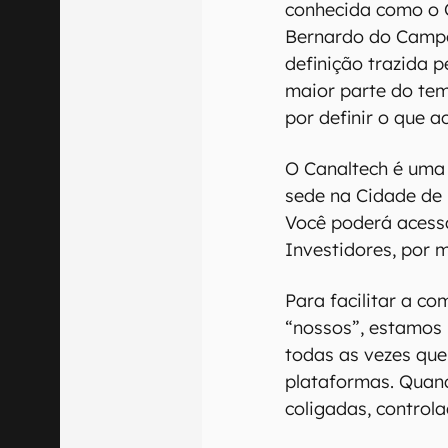
conhecida como o 
Bernardo do Campo
definição trazida p
maior parte do tem
por definir o que 
O Canaltech é uma 
sede na Cidade de 
Você poderá acess
Investidores, por m
Para facilitar a c
“nossos”, estamos 
todas as vezes que 
plataformas. Quand
coligadas, control