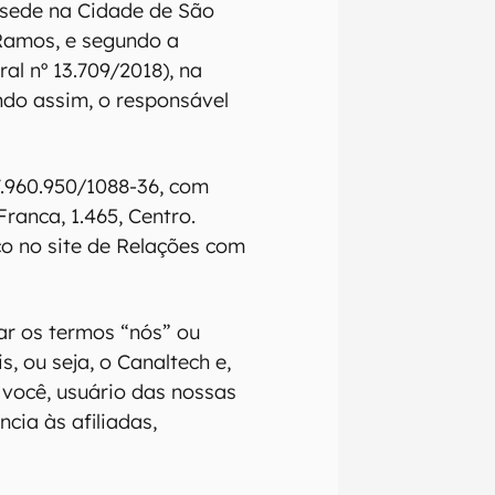
 sede na Cidade de São
Ramos, e segundo a
al nº 13.709/2018), na
ndo assim, o responsável
7.960.950/1088-36, com
ranca, 1.465, Centro.
 no site de Relações com
rar os termos “nós” ou
, ou seja, o Canaltech e,
a você, usuário das nossas
ia às afiliadas,