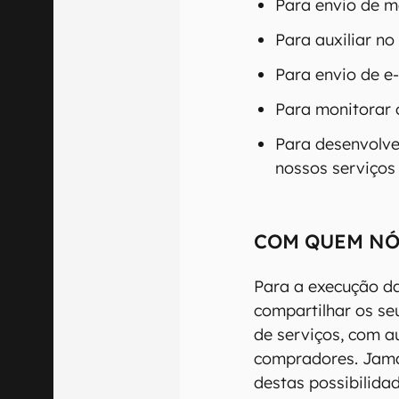
Para envio de m
Para auxiliar no
Para envio de e-
Para monitorar 
Para desenvolve
nossos serviços 
COM QUEM NÓ
Para a execução da
compartilhar os s
de serviços, com a
compradores. Jama
destas possibilidad