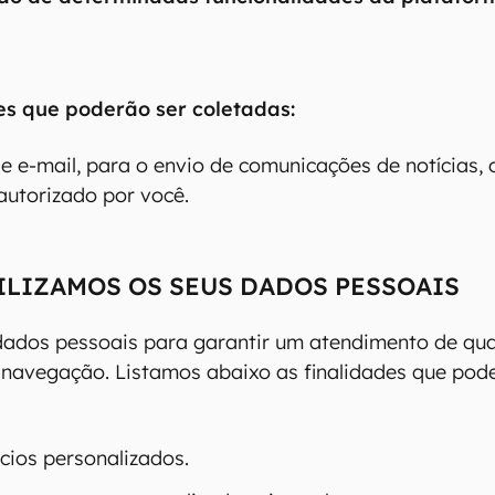
es que poderão ser coletadas:
 e-mail, para o envio de comunicações de notícias, o
autorizado por você.
ILIZAMOS OS SEUS DADOS PESSOAIS
dados pessoais para garantir um atendimento de qu
 navegação. Listamos abaixo as finalidades que pode
ncios personalizados.