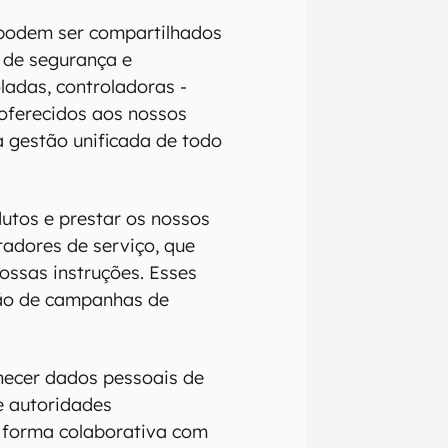
podem ser compartilhados
 de segurança e
ladas, controladoras -
oferecidos aos nossos
 gestão unificada de todo
utos e prestar os nossos
adores de serviço, que
ssas instruções. Esses
tão de campanhas de
ecer dados pessoais de
de autoridades
e forma colaborativa com