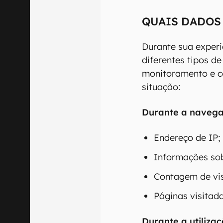
QUAIS DADOS
Durante sua experi
diferentes tipos d
monitoramento e co
situação:
Durante a navegaç
Endereço de IP;
Informações sob
Contagem de vis
Páginas visitada
Durante a utiliza