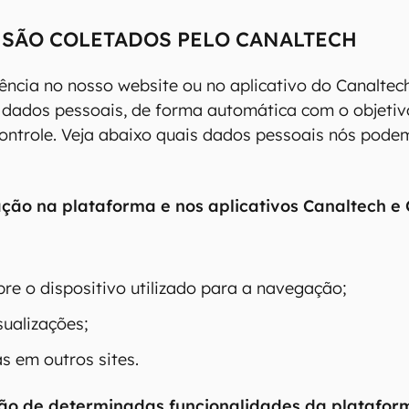
 SÃO COLETADOS PELO CANALTECH
ência no nosso website ou no aplicativo do Canaltec
e dados pessoais, de forma automática com o objetiv
ntrole. Veja abaixo quais dados pessoais nós pode
ão na plataforma e nos aplicativos Canaltech e 
re o dispositivo utilizado para a navegação;
ualizações;
s em outros sites.
ção de determinadas funcionalidades da platafor