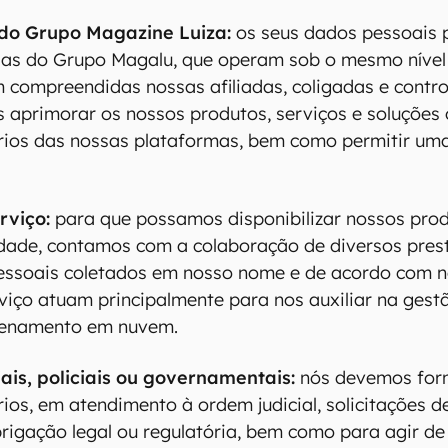
do Grupo Magazine Luiza:
os seus dados pessoais 
as do Grupo Magalu, que operam sob o mesmo nível
m compreendidas nossas afiliadas, coligadas e contro
aprimorar os nossos produtos, serviços e soluções 
rios das nossas plataformas, bem como permitir uma
rviço:
para que possamos disponibilizar nossos prod
dade, contamos com a colaboração de diversos prest
essoais coletados em nosso nome e de acordo com no
viço atuam principalmente para nos auxiliar na ges
zenamento em nuvem.
ais, policiais ou governamentais:
nós devemos forn
rios, em atendimento à ordem judicial, solicitações 
brigação legal ou regulatória, bem como para agir d