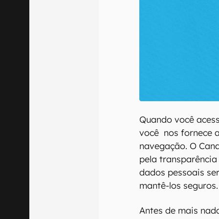
Quando você acessa
você nos fornece a
navegação. O Canal
pela transparência
dados pessoais ser
mantê-los seguros
Antes de mais nad