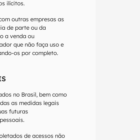
 ilícitos.
com outras empresas as
ia de parte ou da
so a venda ou
ador que não faça uso e
ando-os por completo.
IS
ados no Brasil, bem como
odas as medidas legais
uas futuras
 pessoais.
oletados de acessos não