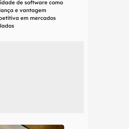
idade de software como
iança e vantagem
etitiva em mercados
lados