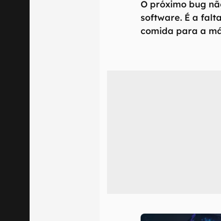
O próximo bug nã
software. É a falt
comida para a m