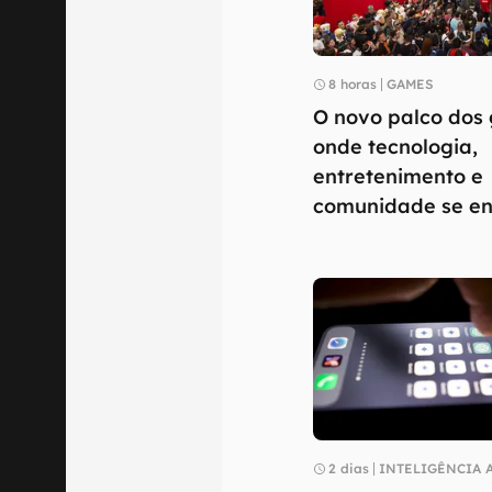
8 horas
GAMES
O novo palco dos
onde tecnologia,
entretenimento e
comunidade se e
2 dias
INTELIGÊNCIA A