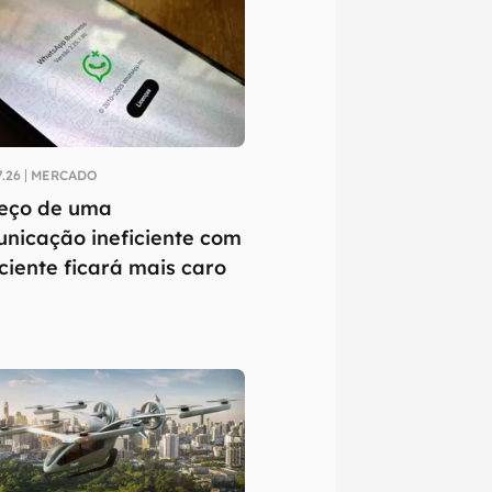
7.26
MERCADO
eço de uma
nicação ineficiente com
ciente ficará mais caro