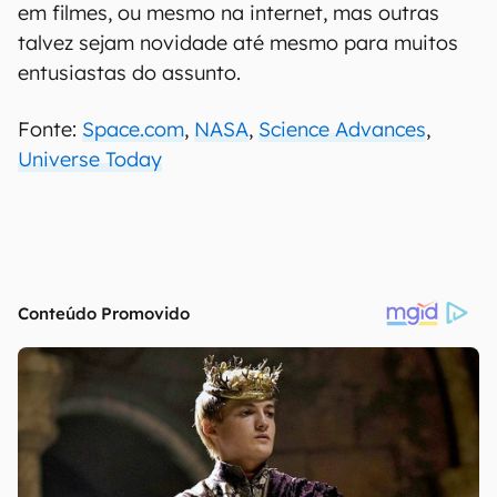
em filmes, ou mesmo na internet, mas outras
talvez sejam novidade até mesmo para muitos
entusiastas do assunto.
Fonte:
Space.com
,
NASA
,
Science Advances
,
Universe Today