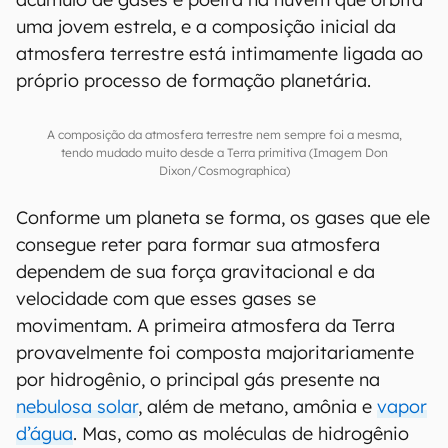
uma jovem estrela, e a composição inicial da
atmosfera terrestre está intimamente ligada ao
próprio processo de formação planetária.
A composição da atmosfera terrestre nem sempre foi a mesma,
tendo mudado muito desde a Terra primitiva (Imagem Don
Dixon/Cosmographica)
Conforme um planeta se forma, os gases que ele
consegue reter para formar sua atmosfera
dependem de sua força gravitacional e da
velocidade com que esses gases se
movimentam. A primeira atmosfera da Terra
provavelmente foi composta majoritariamente
por hidrogênio, o principal gás presente na
nebulosa solar
, além de metano, amônia e
vapor
d’água
. Mas, como as moléculas de hidrogênio