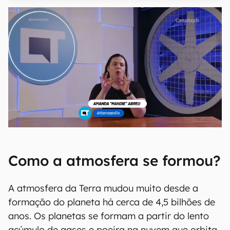
Como a atmosfera se formou?
A atmosfera da Terra mudou muito desde a
formação do planeta há cerca de 4,5 bilhões de
anos. Os planetas se formam a partir do lento
acúmulo de gases e poeira na nuvem que orbita