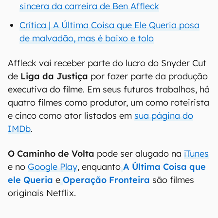
sincera da carreira de Ben Affleck
Crítica | A Última Coisa que Ele Queria posa
de malvadão, mas é baixo e tolo
Affleck vai receber parte do lucro do Snyder Cut
de
Liga da Justiça
por fazer parte da produção
executiva do filme. Em seus futuros trabalhos, há
quatro filmes como produtor, um como roteirista
e cinco como ator listados em
sua página do
IMDb
.
O Caminho de Volta
pode ser alugado na
iTunes
e no
Google Play
, enquanto
A Última Coisa que
ele Queria
e
Operação Fronteira
são filmes
originais Netflix.