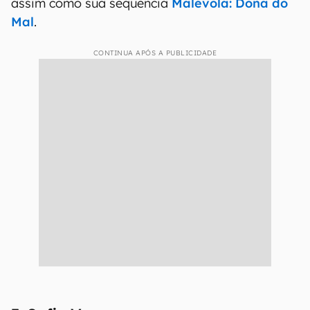
assim como sua sequência
Malévola: Dona do
Mal
.
CONTINUA APÓS A PUBLICIDADE