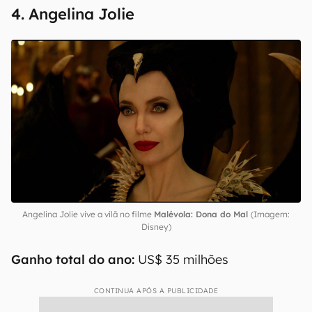
4. Angelina Jolie
Angelina Jolie vive a vilã no filme
Malévola: Dona do Mal
(Imagem:
Disney)
Ganho total do ano:
US$ 35 milhões
CONTINUA APÓS A PUBLICIDADE