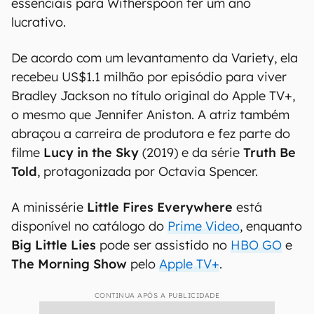
essenciais para Witherspoon ter um ano
lucrativo.
De acordo com um levantamento da Variety, ela
recebeu US$1.1 milhão por episódio para viver
Bradley Jackson no título original do Apple TV+,
o mesmo que Jennifer Aniston. A atriz também
abraçou a carreira de produtora e fez parte do
filme
Lucy in the Sky
(2019) e da série
Truth Be
Told
, protagonizada por Octavia Spencer.
A minissérie
Little Fires Everywhere
está
disponível no catálogo do
Prime Video
, enquanto
Big Little Lies
pode ser assistido no
HBO GO
e
The Morning Show
pelo
Apple TV+
.
CONTINUA APÓS A PUBLICIDADE