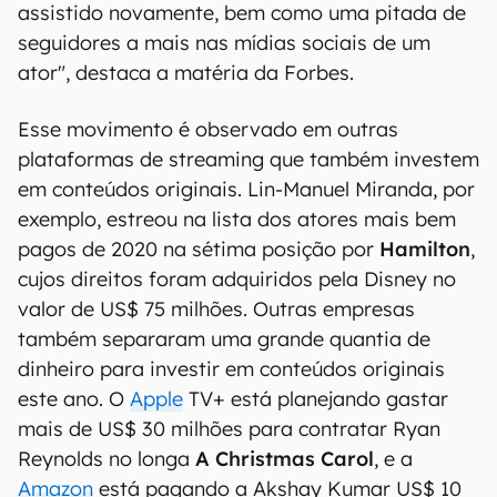
assistido novamente, bem como uma pitada de
seguidores a mais nas mídias sociais de um
ator", destaca a matéria da Forbes.
Esse movimento é observado em outras
plataformas de streaming que também investem
em conteúdos originais. Lin-Manuel Miranda, por
exemplo, estreou na lista dos atores mais bem
pagos de 2020 na sétima posição por
Hamilton
,
cujos direitos foram adquiridos pela Disney no
valor de US$ 75 milhões. Outras empresas
também separaram uma grande quantia de
dinheiro para investir em conteúdos originais
este ano. O
Apple
TV+ está planejando gastar
mais de US$ 30 milhões para contratar Ryan
Reynolds no longa
A Christmas Carol
, e a
Amazon
está pagando a Akshay Kumar US$ 10