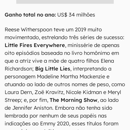
Ganho total no ano:
US$ 34 milhões
Reese Witherspoon teve um 2019 muito
movimentado, estrelando três séries de sucesso:
Little Fires Everywhere
, minissérie de apenas
oito episódios baseada no livro homônimo em
que a atriz vive a mãe de quatro filhos Elena
Richardson;
Big Little Lies
, interpretando a
personagem Madeline Martha Mackenzie e
atuando ao lado de outros nomes de peso, como
Laura Dern, Zoë Kravitz, Nicole Kidman e Meryl
Streep; e, por fim,
The Morning Show
, ao lado
de Jennifer Aniston. Embora não tenha sido
lembrada por nenhum de seus papéis nas
indicações ao Emmy 2020, esses títulos foram