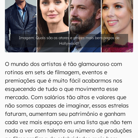
Quais são os atores e atrizes mais bem pagos de
Hollywood?
O mundo dos artistas é tão glamouroso com
rotinas em sets de filmagem, eventos e
premiações que é muito fácil acabarmos nos
esquecendo de tudo o que movimenta esse
mercado. Com salários tão altos e valores que
não somos capazes de imaginar, essas estrelas
faturam, aumentam seu patrimônio e ganham
cada vez mais espaço em uma lista que não tem
nada a ver com talento ou número de produções