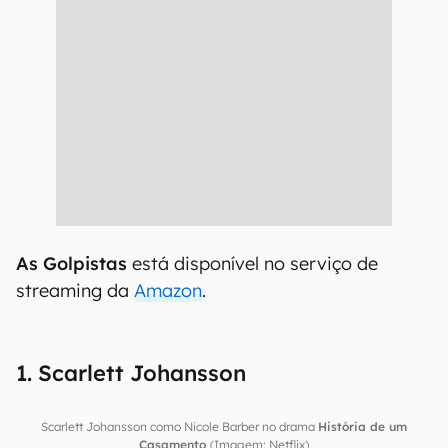
As Golpistas
está disponível no serviço de
streaming da
Amazon
.
1. Scarlett Johansson
Scarlett Johansson como Nicole Barber no drama
História de um
Casamento
(Imagem: Netflix)