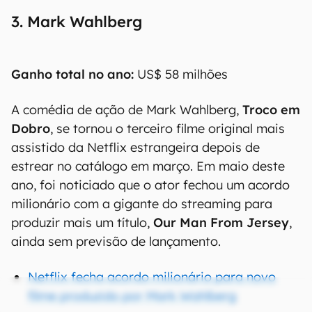
3. Mark Wahlberg
Ganho total no ano:
US$ 58 milhões
A comédia de ação de Mark Wahlberg,
Troco em
Dobro
, se tornou o terceiro filme original mais
assistido da Netflix estrangeira depois de
estrear no catálogo em março. Em maio deste
ano, foi noticiado que o ator fechou um acordo
milionário com a gigante do streaming para
produzir mais um título,
Our Man From Jersey
,
ainda sem previsão de lançamento.
Netflix fecha acordo milionário para novo
filme produzido por Mark Wahlberg