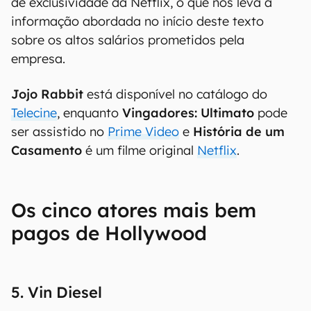
de exclusividade da Netflix, o que nos leva à
informação abordada no início deste texto
sobre os altos salários prometidos pela
empresa.
Jojo Rabbit
está disponível no catálogo do
Telecine
, enquanto
Vingadores: Ultimato
pode
ser assistido no
Prime Video
e
História de um
Casamento
é um filme original
Netflix
.
Os cinco atores mais bem
pagos de Hollywood
5. Vin Diesel