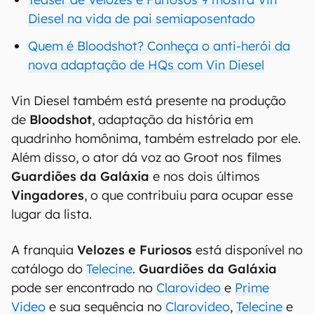
Diesel na vida de pai semiaposentado
Quem é Bloodshot? Conheça o anti-herói da
nova adaptação de HQs com Vin Diesel
Vin Diesel também está presente na produção
de
Bloodshot
, adaptação da história em
quadrinho homônima, também estrelado por ele.
Além disso, o ator dá voz ao Groot nos filmes
Guardiões da Galáxia
e nos dois últimos
Vingadores
, o que contribuiu para ocupar esse
lugar da lista.
A franquia
Velozes e Furiosos
está disponível no
catálogo do
Telecine
.
Guardiões da Galáxia
pode ser encontrado no
Clarovideo
e
Prime
Video
e sua sequência no
Clarovideo
,
Telecine
e