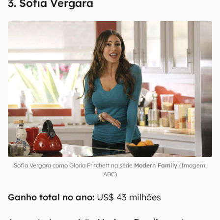
3. Sofia Vergara
Sofia Vergara como Gloria Pritchett na série
Modern Family
(Imagem:
ABC)
Ganho total no ano:
US$ 43 milhões