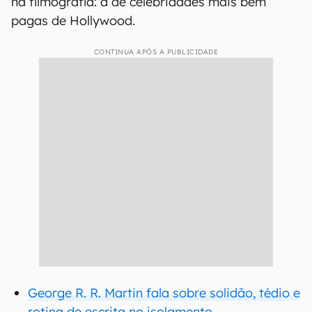
na filmografia: a de celebridades mais bem
pagas de Hollywood.
CONTINUA APÓS A PUBLICIDADE
George R. R. Martin fala sobre solidão, tédio e
rotina de escrita no isolamento