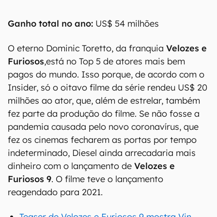
Ganho total no ano:
US$ 54 milhões
O eterno Dominic Toretto, da franquia
Velozes e
Furiosos
,
está no Top 5 de atores mais bem
pagos do mundo. Isso porque, de acordo com o
Insider, só o oitavo filme da série rendeu US$ 20
milhões ao ator, que, além de estrelar, também
fez parte da produção do filme. Se não fosse a
pandemia causada pelo novo coronavírus, que
fez os cinemas fecharem as portas por tempo
indeterminado, Diesel ainda arrecadaria mais
dinheiro com o lançamento de
Velozes e
Furiosos 9
. O filme teve o lançamento
reagendado para 2021.
Teaser de Velozes e Furiosos 9 mostra Vin