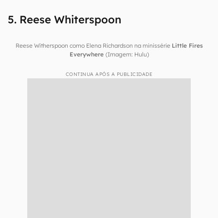
5. Reese Whiterspoon
Reese Witherspoon como Elena Richardson na minissérie
Little Fires
Everywhere
(Imagem: Hulu)
CONTINUA APÓS A PUBLICIDADE