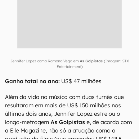
Jennifer Lopez como Ramona Vega em
As Golpistas
(Imagem: STX
Entertainment)
Ganho total no ano:
US$ 47 milhões
Além da vida na música com duas turnês que
resultaram em mais de US$ 150 milhões nos
últimos dois anos, Jennifer Lopez estrelou o
longa-metragem
As Golpistas
e, de acordo com
a Elle Magazine, não só a atuação como a
produção do filme (que arrecadou US$ 148,5