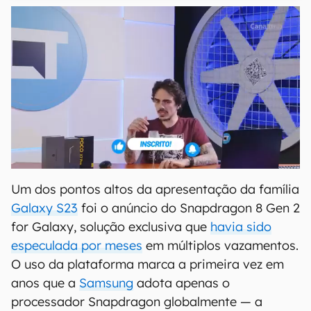
Um dos pontos altos da apresentação da família
Galaxy S23
foi o anúncio do Snapdragon 8 Gen 2
for Galaxy, solução exclusiva que
havia sido
especulada por meses
em múltiplos vazamentos.
O uso da plataforma marca a primeira vez em
anos que a
Samsung
adota apenas o
processador Snapdragon globalmente — a