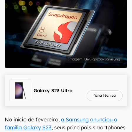
Divulgação/Samsung
melhor preço
R$ 3.828,72
Galaxy S23 Ultra
ficha técnica
No início de fevereiro,
a Samsung anunciou a
família Galaxy S23
, seus principais smartphones