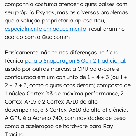
companhia costuma atender alguns países com
seu próprio Exynos, mas os diversos problemas
que a solução proprietária apresentou,
especialmente em aquecimento
, resultaram no
acordo com a Qualcomm.
Basicamente, não temos diferenças na ficha
técnica
para o Snapdragon 8 Gen 2 tradicional
,
usado por outras marcas: a CPU octa-core é
configurada em um conjunto de 1 + 4 + 3 (ou 1 +
2 + 2 + 3, como alguns consideram) composta de
1 núcleo Cortex-X3 de máxima performance, 2
Cortex-A715 e 2 Cortex-A710 de alto
desempenho, e 3 Cortex-A510 de alta eficiência.
A GPU é a Adreno 740, com novidades de peso
como a aceleração de hardware para Ray
Tracing.