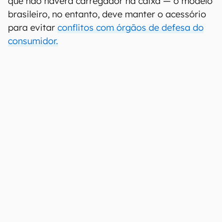
que não haverá carregador na caixa — o modelo
brasileiro, no entanto, deve manter o acessório
para evitar
conflitos com órgãos de defesa do
consumidor.