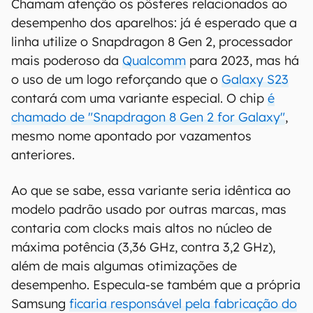
Chamam atenção os pôsteres relacionados ao
desempenho dos aparelhos: já é esperado que a
linha utilize o Snapdragon 8 Gen 2, processador
mais poderoso da
Qualcomm
para 2023, mas há
o uso de um logo reforçando que o
Galaxy S23
contará com uma variante especial. O chip
é
chamado de "Snapdragon 8 Gen 2 for Galaxy"
,
mesmo nome apontado por vazamentos
anteriores.
Ao que se sabe, essa variante seria idêntica ao
modelo padrão usado por outras marcas, mas
contaria com clocks mais altos no núcleo de
máxima potência (3,36 GHz, contra 3,2 GHz),
além de mais algumas otimizações de
desempenho. Especula-se também que a própria
Samsung
ficaria responsável pela fabricação do