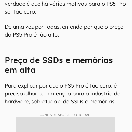
verdade é que há vários motivos para o PS5 Pro
ser tão caro.
De uma vez por todas, entenda por que o preço
do PS5 Pro é tão alto.
Preço de SSDs e memórias
em alta
Para explicar por que o PS5 Pro é tão caro, é
preciso olhar com atenção para a indústria de
hardware, sobretudo a de SSDs e memórias.
CONTINUA APÓS A PUBLICIDADE