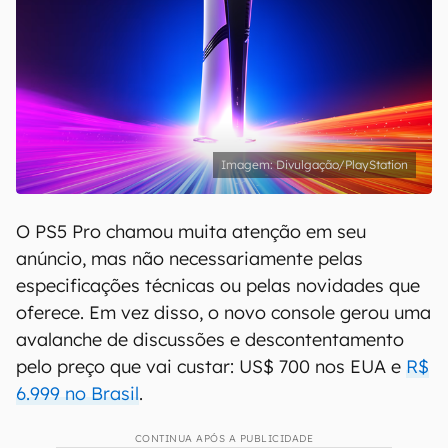
Divulgação/PlayStation
O PS5 Pro chamou muita atenção em seu
anúncio, mas não necessariamente pelas
especificações técnicas ou pelas novidades que
oferece. Em vez disso, o novo console gerou uma
avalanche de discussões e descontentamento
pelo preço que vai custar: US$ 700 nos EUA e
R$
6.999 no Brasil
.
CONTINUA APÓS A PUBLICIDADE