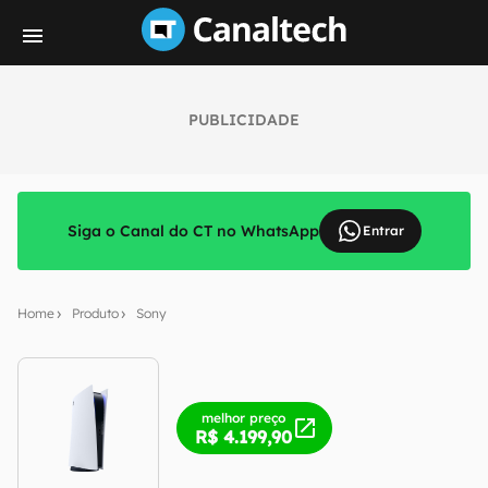
PUBLICIDADE
Siga o Canal do CT no WhatsApp
Entrar
Home
Produto
Sony
melhor preço
R$ 4.199,90