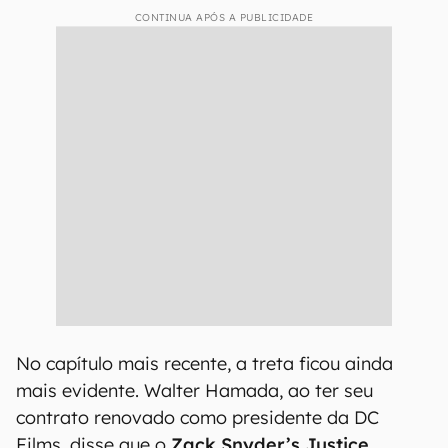
CONTINUA APÓS A PUBLICIDADE
No capítulo mais recente, a treta ficou ainda
mais evidente. Walter Hamada, ao ter seu
contrato renovado como presidente da DC
Films, disse que o
Zack Snyder’s Justice