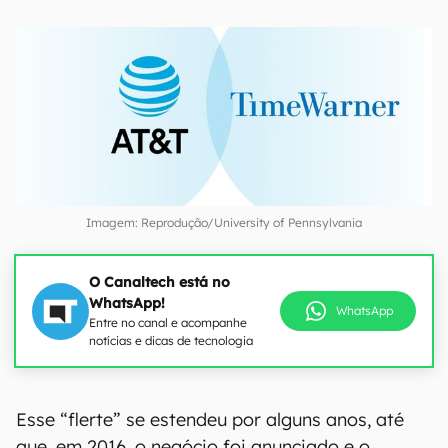
Imagem: Reprodução/University of Pennsylvania
O Canaltech está no
WhatsApp!
WhatsApp
Entre no canal e acompanhe
notícias e dicas de tecnologia
Esse “flerte” se estendeu por alguns anos, até
que, em 2016, o negócio foi anunciado e o