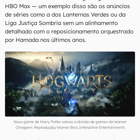
HBO Max — um exemplo disso são os anúncios
de séries como a dos Lanternas Verdes ou da
Liga Justiça Sombria sem um alinhamento
detalhado com o reposicionamento orquestrado
por Hamada nos últimos anos.
Novo game de Harry Potter salvou a divisão de games da Warner
(Imagem: Reprodução/Warner Bros Interactive Entertainment)