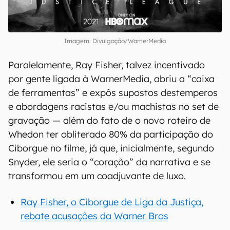
Imagem: Divulgação/WarnerMedia
Paralelamente, Ray Fisher, talvez incentivado
por gente ligada à WarnerMedia, abriu a “caixa
de ferramentas” e expôs supostos destemperos
e abordagens racistas e/ou machistas no set de
gravação — além do fato de o novo roteiro de
Whedon ter obliterado 80% da participação do
Ciborgue no filme, já que, inicialmente, segundo
Snyder, ele seria o “coração” da narrativa e se
transformou em um coadjuvante de luxo.
Ray Fisher, o Ciborgue de Liga da Justiça,
rebate acusações da Warner Bros