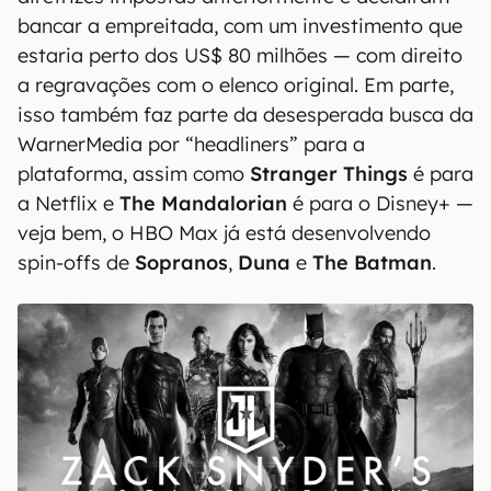
bancar a empreitada, com um investimento que
estaria perto dos US$ 80 milhões — com direito
a regravações com o elenco original. Em parte,
isso também faz parte da desesperada busca da
WarnerMedia por “headliners” para a
plataforma, assim como
Stranger Things
é para
a Netflix e
The Mandalorian
é para o Disney+ —
veja bem, o HBO Max já está desenvolvendo
spin-offs de
Sopranos
,
Duna
e
The Batman
.