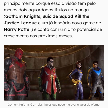
principalmente porque essa divisão tem pelo
menos dois aguardados títulos na manga
(
Gotham Knights
,
Suicide Squad Kill the
Justice League
e um já lendário novo game de
Harry Potter
) e conta com um alto potencial de
crescimento nos próximos meses.
Gotham Knights é um dos títulos que podem elevar o valor da Warner