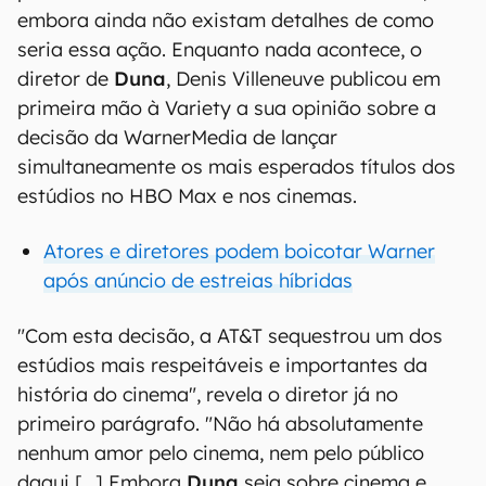
Informações "nos corredores" sugerem que há a
possibilidade de um boicote à WarnerMedia,
embora ainda não existam detalhes de como
seria essa ação. Enquanto nada acontece, o
diretor de
Duna
, Denis Villeneuve publicou em
primeira mão à Variety a sua opinião sobre a
decisão da WarnerMedia de lançar
simultaneamente os mais esperados títulos dos
estúdios no HBO Max e nos cinemas.