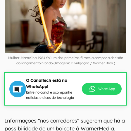
Mulher-Maravilha 1984 foi um dos primeiros filmes a compor a decisão
do lançamento híbrido (Imagem: Divulgação / Warner Bros.)
O Canaltech está no
WhatsApp!
WhatsApp
Entre no canal e acompanhe
notícias e dicas de tecnologia