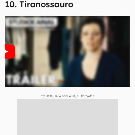
10. Tiranossauro
CONTINUA APÓS A PUBLICIDADE