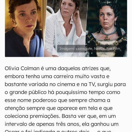
Lionsgate, Netflix, Fox Film
Olivia Colman é uma daquelas atrizes que,
embora tenha uma carreira muito vasta e
bastante variada no cinema e na TV, surgiu para
o grande público há pouquíssimo tempo como
esse nome poderoso que sempre chama a
atenção sempre que aparece em tela e que
coleciona premiações. Basta ver que, em um
intervalo de apenas três anos, ela ganhou um
Oscar e foi indicada a outros dois — o que