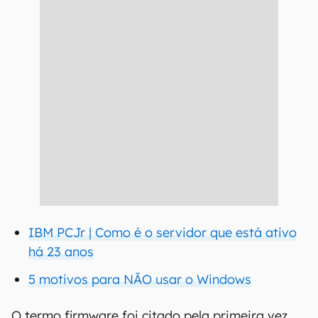
IBM PCJr | Como é o servidor que está ativo
há 23 anos
5 motivos para NÃO usar o Windows
O termo firmware foi citado pela primeira vez