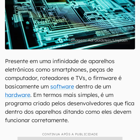
Adi Goldstein/Unplash
Presente em uma infinidade de aparelhos
eletrônicos como smartphones, peças de
computador, roteadores e TVs, o firmware é
basicamente um
software
dentro de um
hardware
. Em termos mais simples, é um
programa criado pelos desenvolvedores que fica
dentro dos aparelhos ditando como eles devem
funcionar corretamente.
CONTINUA APÓS A PUBLICIDADE