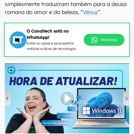
simplesmente traduziram também para a deusa
romana do amor e da beleza, “
Vênus
”.
O Canaltech está no
WhatsApp!
WhatsApp
Entre no canal e acompanhe
notícias e dicas de tecnologia
00:00
/
04:52