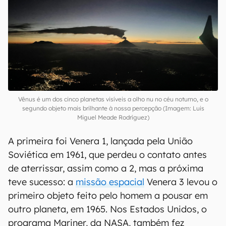
Vênus é um dos cinco planetas visíveis a olho nu no céu noturno, e o
segundo objeto mais brilhante à nossa percepção (Imagem: Luis
Miguel Meade Rodríguez)
A primeira foi Venera 1, lançada pela União
Soviética em 1961, que perdeu o contato antes
de aterrissar, assim como a 2, mas a próxima
teve sucesso: a
missão espacial
Venera 3 levou o
primeiro objeto feito pelo homem a pousar em
outro planeta, em 1965. Nos Estados Unidos, o
programa Mariner, da NASA, também fez