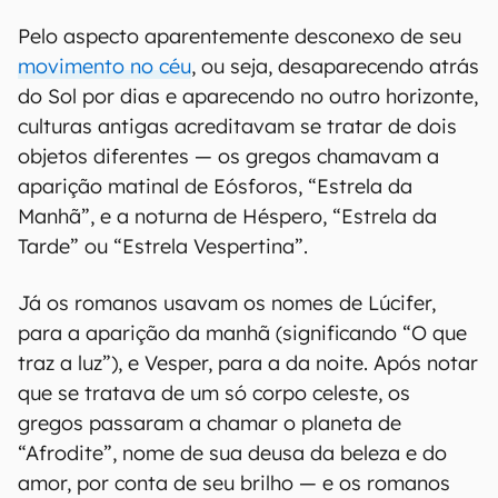
Pelo aspecto aparentemente desconexo de seu
movimento no céu
, ou seja, desaparecendo atrás
do Sol por dias e aparecendo no outro horizonte,
culturas antigas acreditavam se tratar de dois
objetos diferentes — os gregos chamavam a
aparição matinal de Eósforos, “Estrela da
Manhã”, e a noturna de Héspero, “Estrela da
Tarde” ou “Estrela Vespertina”.
Já os romanos usavam os nomes de Lúcifer,
para a aparição da manhã (significando “O que
traz a luz”), e Vesper, para a da noite. Após notar
que se tratava de um só corpo celeste, os
gregos passaram a chamar o planeta de
“Afrodite”, nome de sua deusa da beleza e do
amor, por conta de seu brilho — e os romanos