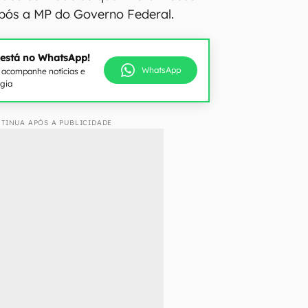
após a MP do Governo Federal.
 está no WhatsApp!
WhatsApp
e acompanhe notícias e
ogia
TINUA APÓS A PUBLICIDADE