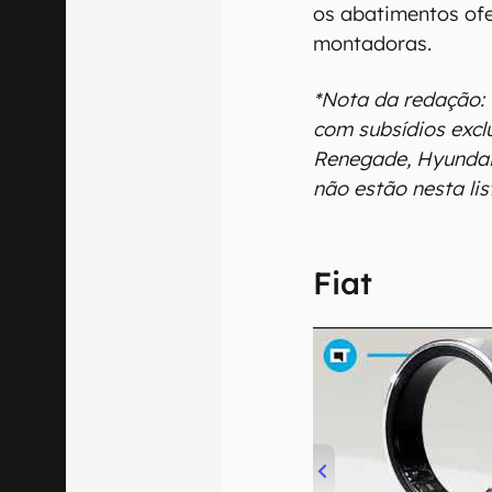
os abatimentos ofe
montadoras.
*Nota da redação:
com subsídios exc
Renegade, Hyundai
não estão nesta lis
Fiat