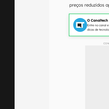
preços reduzidos 
O Canaltech
Entre no canal 
dicas de tecnol
CON