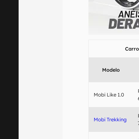
00:00
/
21:11
Carro
Modelo
Mobi Like 1.0
Mobi Trekking