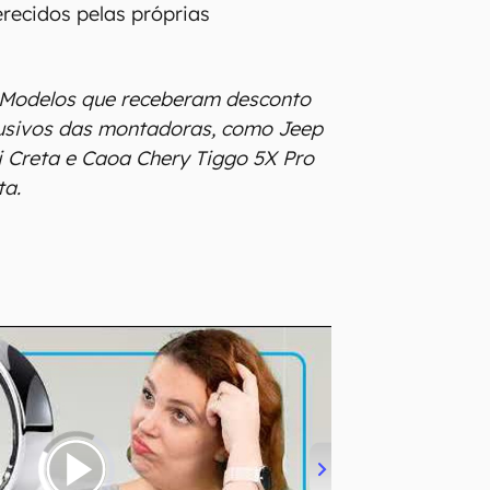
recidos pelas próprias
 Modelos que receberam desconto
lusivos das montadoras, como Jeep
 Creta e Caoa Chery Tiggo 5X Pro
ta.