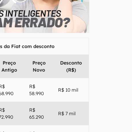
s da Fiat com desconto
Preço
Preço
Desconto
Antigo
Novo
(R$)
R$
R$
R$ 10 mil
68.990
58.990
R$
R$
R$ 7 mil
72.990
65.290