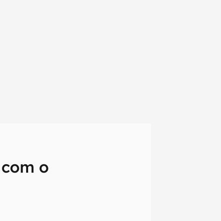
s com o
em primeira