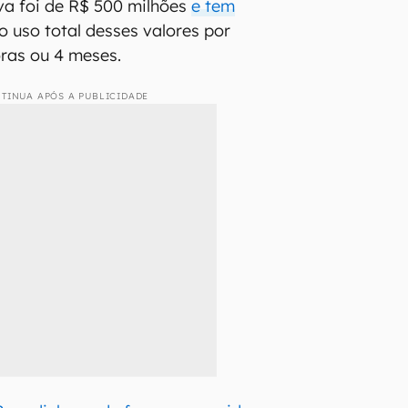
va foi de R$ 500 milhões
e tem
 o uso total desses valores por
ras ou 4 meses.
TINUA APÓS A PUBLICIDADE