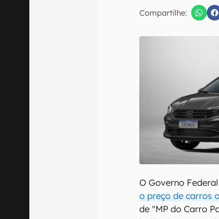
E-mail
Compartilhe:
Confirmo que 
O Governo Federal 
o preço de carros a
de "MP do Carro Po