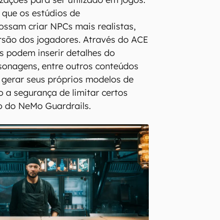
é que os estúdios de
ssam criar NPCs mais realistas,
são dos jogadores. Através do ACE
s podem inserir detalhes do
sonagens, entre outros conteúdos
a gerar seus próprios modelos de
 a segurança de limitar certos
o do NeMo Guardrails.