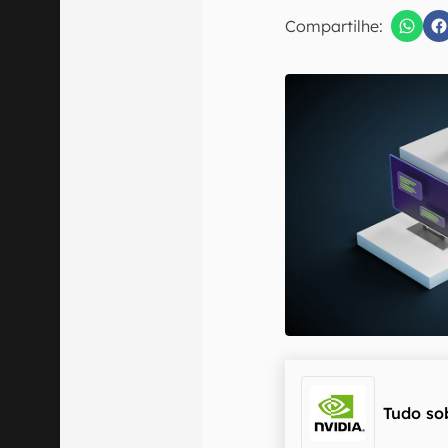
E-mail
Compartilhe:
Confirmo que 
Tudo so