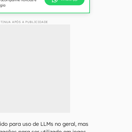
ogia
TINUA APÓS A PUBLICIDADE
ido para uso de LLMs no geral, mas
zações para ser utilizado em jogos.