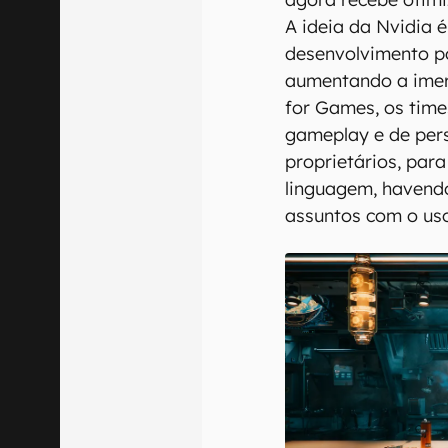
A ideia da Nvidia 
desenvolvimento po
aumentando a imer
for Games, os time
gameplay e de per
proprietários, par
linguagem, havendo
assuntos com o us