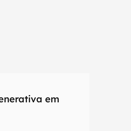
enerativa em
em primeira