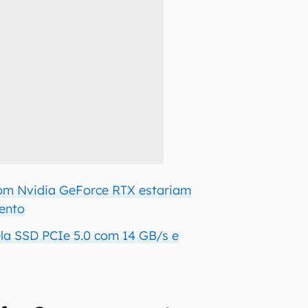
m Nvidia GeForce RTX estariam
ento
la SSD PCIe 5.0 com 14 GB/s e