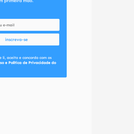
m primeira mão.
inscreva-se
 li, aceito e concordo com os
so e Política de Privacidade do