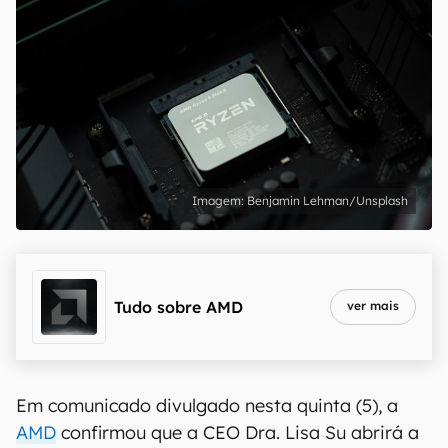
Benjamin Lehman/Unsplash
Tudo sobre
AMD
ver mais
Em comunicado divulgado nesta quinta (5), a
AMD
confirmou que a CEO Dra. Lisa Su abrirá a