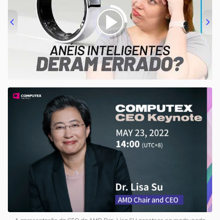
00:00
/
21:11