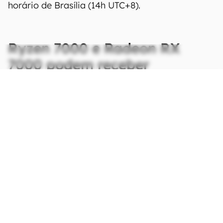
horário de Brasília (14h UTC+8).
Ryzen 7000 e Radeon RX
7000 podem receber
novidades
CONTINUA APÓS A PUBLICIDADE