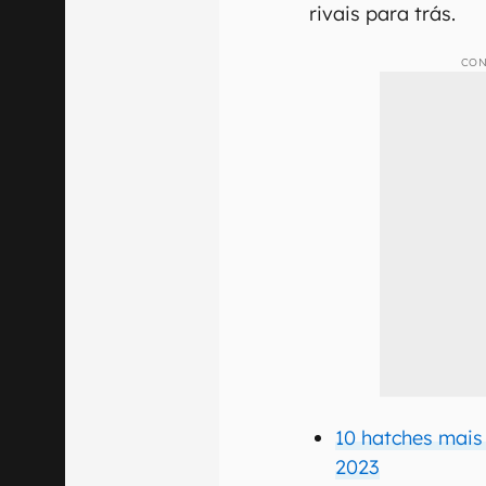
rivais para trás.
CON
10 hatches mais
2023