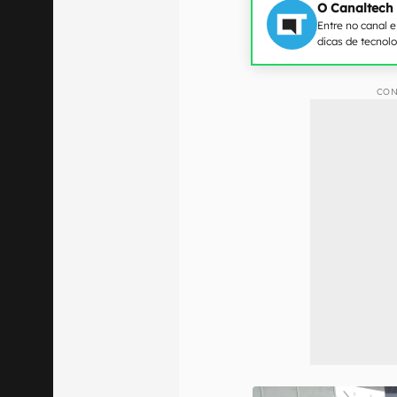
O Canaltech
Entre no canal 
dicas de tecnol
CON