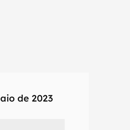
aio de 2023
em primeira