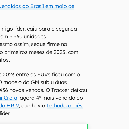
vendidos do Brasil em maio de
antigo líder, caiu para a segunda
com 5.560 unidades
esmo assim, segue firme na
co primeiros meses de 2023, com
tos.
 2023 entre os SUVs ficou com o
 O modelo da GM subiu duas
436 novas vendas. O Tracker deixou
i Creta
, agora 4º mais vendido do
da HR-V
, que havia
fechado o mês
íder.