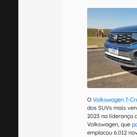
Confirmo que 
O
Volkswagen T-Cr
dos SUVs mais vend
2023 na liderança
Volkswagen, que
p
emplacou 6.012 nov