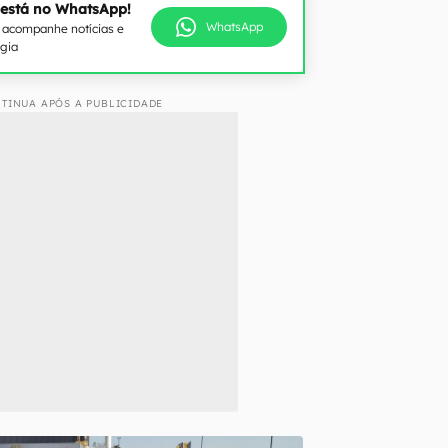
 está no WhatsApp!
WhatsApp
e acompanhe notícias e
ogia
TINUA APÓS A PUBLICIDADE