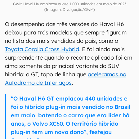
GWM Haval H6 emplacou quase 1.000 unidades em maio de 2023
(Imagem: Divulgação/GWM)
O desempenho das três versões do Haval H6
deixou para trás modelos que sempre figuram
na lista dos mais vendidos do país, como o
Toyota Corolla Cross Hybrid
. E foi ainda mais
surpreendente quando o recorte aplicado foi em
cima somente da principal variante do SUV
híbrido: a GT, topo de linha que
aceleramos no
Autódromo de Interlagos
.
“O Haval H6 GT emplacou 440 unidades e
foi o híbrido plug-in mais vendido no Brasil
em maio, batendo o carro que era líder há
anos, o Volvo XC60. O território híbrido
plug-in tem um novo dono”, festejou