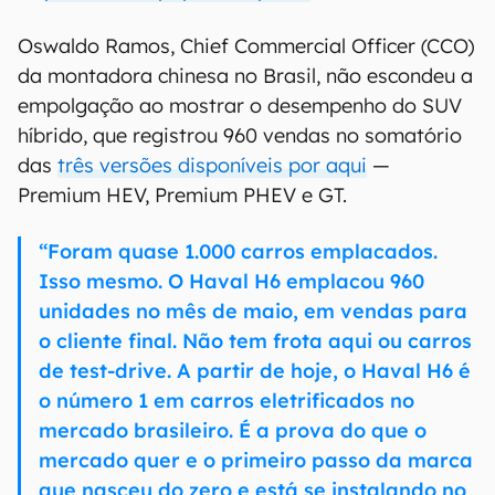
Oswaldo Ramos, Chief Commercial Officer (CCO)
da montadora chinesa no Brasil, não escondeu a
empolgação ao mostrar o desempenho do SUV
híbrido, que registrou 960 vendas no somatório
das
três versões disponíveis por aqui
—
Premium HEV, Premium PHEV e GT.
“Foram quase 1.000 carros emplacados.
Isso mesmo. O Haval H6 emplacou 960
unidades no mês de maio, em vendas para
o cliente final. Não tem frota aqui ou carros
de test-drive. A partir de hoje, o Haval H6 é
o número 1 em carros eletrificados no
mercado brasileiro. É a prova do que o
mercado quer e o primeiro passo da marca
que nasceu do zero e está se instalando no