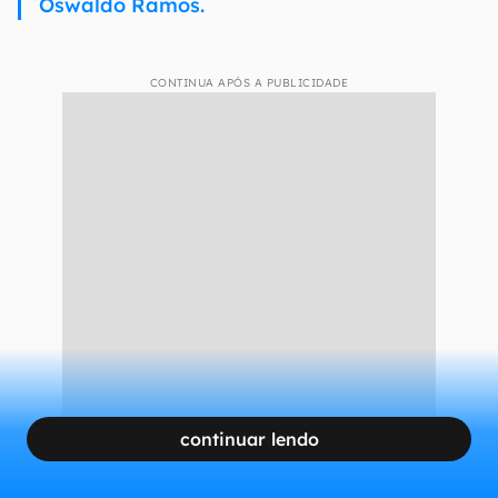
Oswaldo Ramos.
CONTINUA APÓS A PUBLICIDADE
continuar lendo