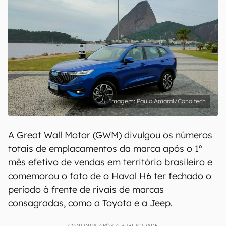
Paulo Amaral/Canaltech
A Great Wall Motor (GWM) divulgou os números
totais de emplacamentos da marca após o 1º
mês efetivo de vendas em território brasileiro e
comemorou o fato de o Haval H6 ter fechado o
período à frente de rivais de marcas
consagradas, como a Toyota e a Jeep.
CONTINUA APÓS A PUBLICIDADE