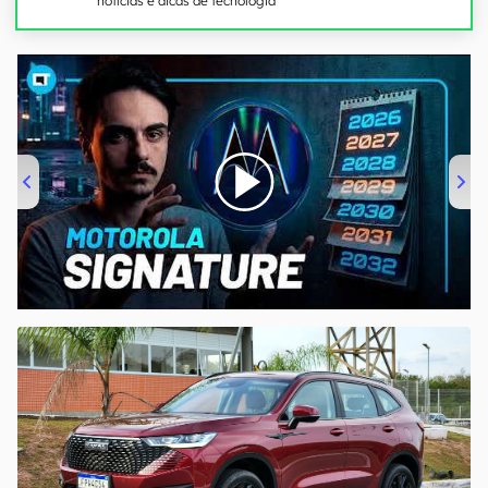
notícias e dicas de tecnologia
00:00
/
20:46