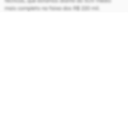
técnicas, que estamos diante do SUV médio
mais completo na faixa dos R$ 220 mil.
CONTINUA APÓS A PUBLICIDADE
continuar lendo