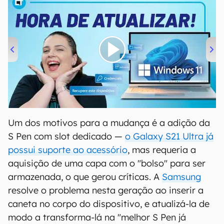
00:00
/
04:52
Um dos motivos para a mudança é a adição da
S Pen com slot dedicado —
o Galaxy S21 Ultra já
possui suporte ao acessório
, mas requeria a
aquisição de uma capa com o "bolso" para ser
armazenada, o que gerou críticas. A
Samsung
resolve o problema nesta geração ao inserir a
caneta no corpo do dispositivo, e atualizá-la de
modo a transforma-lá na "melhor S Pen já