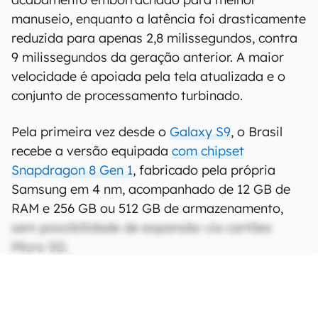
manuseio, enquanto a latência foi drasticamente
reduzida para apenas 2,8 milissegundos, contra
9 milissegundos da geração anterior. A maior
velocidade é apoiada pela tela atualizada e o
conjunto de processamento turbinado.
Pela primeira vez desde o
Galaxy S9
, o Brasil
recebe a versão equipada
com chipset
Snapdragon 8 Gen 1
, fabricado pela própria
Samsung em 4 nm, acompanhado de 12 GB de
RAM e 256 GB ou 512 GB de armazenamento,
sem possibilidade de expansão via cartões
Micro SD.
CONTINUA APÓS A PUBLICIDADE