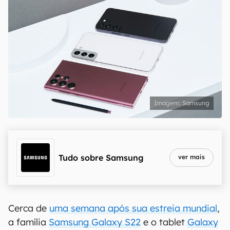
Samsung
Tudo sobre
Samsung
ver mais
Cerca de
uma semana após sua estreia mundial
,
a família
Samsung Galaxy S22
e o tablet
Galaxy