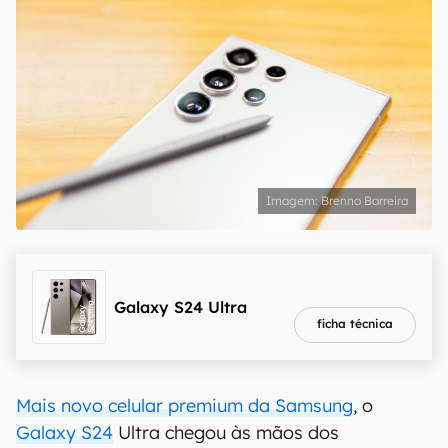
Brenno Barreira
melhor preço
R$ 4.319,10
Galaxy S24 Ultra
ficha técnica
Mais novo celular premium da Samsung
, o
Galaxy S24
Ultra chegou às mãos dos