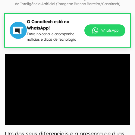
de Inteligência Artificial (Imagem: Brenno Barreira/Canaltech)
O Canaltech está no
WhatsApp!
WhatsApp
Entre no canal e acompanhe
notícias e dicas de tecnologia
00:00
/
04:51
Um dos seus diferenciais é a presença de duas