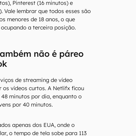
os), Pinterest (16 minutos) e
). Vale lembrar que todos esses são
os menores de 18 anos, o que
 ocupando a terceira posição.
também não é páreo
ok
iços de streaming de vídeo
os vídeos curtos. A Netlifx ficou
48 minutos por dia, enquanto o
ovens por 40 minutos.
ados apenas dos EUA, onde o
lar, o tempo de tela sobe para 113