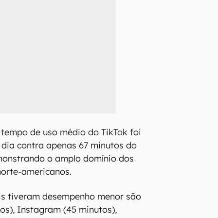
 tempo de uso médio do TikTok foi
 dia contra apenas 67 minutos do
monstrando o amplo domínio dos
norte-americanos.
ais tiveram desempenho menor são
os), Instagram (45 minutos),