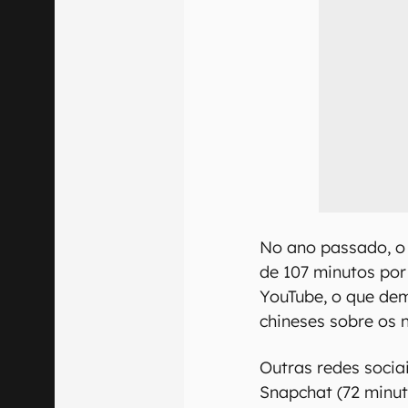
No ano passado, o
de 107 minutos por
YouTube, o que de
chineses sobre os 
Outras redes soci
Snapchat (72 minut