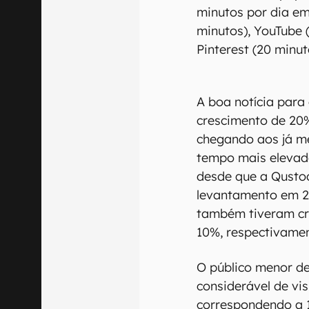
minutos por dia em
minutos), YouTube (
Pinterest (20 minut
A boa notícia para
crescimento de 20%
chegando aos já me
tempo mais elevado
desde que a Qustod
levantamento em 20
também tiveram cr
10%, respectivamen
O público menor d
considerável de vi
correspondendo a 