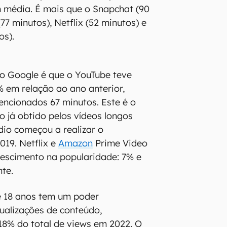
 média. É mais que o Snapchat (90
77 minutos), Netflix (52 minutos) e
os).
 o Google é que o YouTube teve
 em relação ao ano anterior,
ncionados 67 minutos. Este é o
 já obtido pelos vídeos longos
io começou a realizar o
19. Netflix e
Amazon
Prime Video
escimento na popularidade: 7% e
te.
e 18 anos tem um poder
sualizações de conteúdo,
18% do total de views em 2022. O