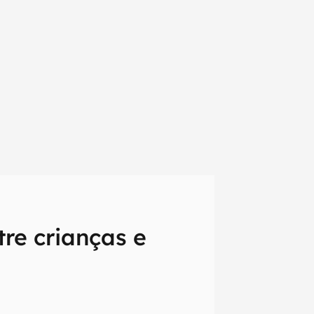
tre crianças e
em primeira