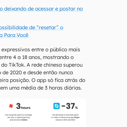
o deixando de acessar e postar no
ossibilidade de “resetar” o
a Para Você
expressivos entre o público mais
ntre 4 a 18 anos, mostrando o
a do TikTok. A rede chinesa superou
o de 2020 e desde então nunca
eira posição. O app só fica atrás do
tem uma média de 3 horas diárias.