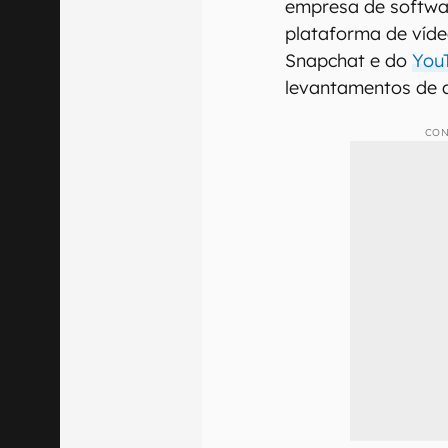
empresa de softwa
plataforma de vídeo
Snapchat e do
You
levantamentos de a
CON