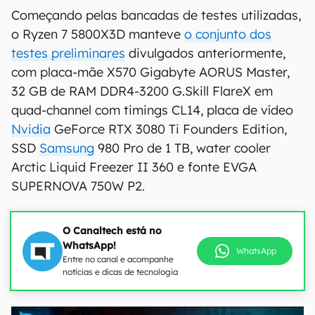
Começando pelas bancadas de testes utilizadas,
o Ryzen 7 5800X3D manteve
o conjunto dos
testes preliminares
divulgados anteriormente,
com placa-mãe X570 Gigabyte AORUS Master,
32 GB de RAM DDR4-3200 G.Skill FlareX em
quad-channel com timings CL14, placa de vídeo
Nvidia
GeForce RTX 3080 Ti Founders Edition,
SSD
Samsung
980 Pro de 1 TB, water cooler
Arctic Liquid Freezer II 360 e fonte EVGA
SUPERNOVA 750W P2.
O Canaltech está no
WhatsApp!
WhatsApp
Entre no canal e acompanhe
notícias e dicas de tecnologia