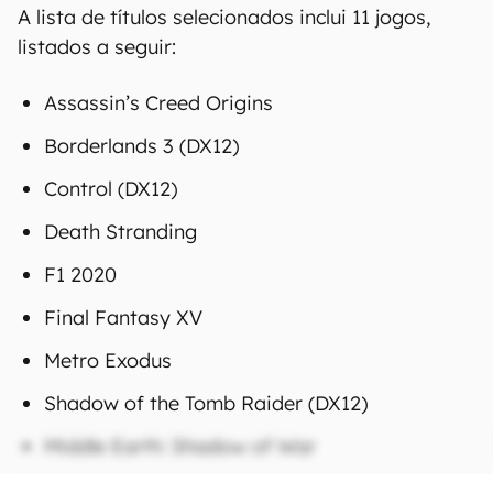
A lista de títulos selecionados inclui 11 jogos,
listados a seguir:
Assassin’s Creed Origins
Borderlands 3 (DX12)
Control (DX12)
Death Stranding
F1 2020
Final Fantasy XV
Metro Exodus
Shadow of the Tomb Raider (DX12)
Middle Earth: Shadow of War
Strange Brigade (DX12 – Async ON)