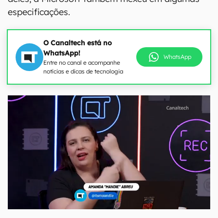
especificações.
O Canaltech está no
WhatsApp!
WhatsApp
Entre no canal e acompanhe
notícias e dicas de tecnologia