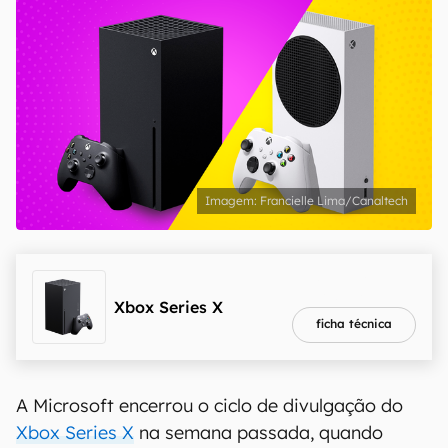
Francielle Lima/Canaltech
melhor preço
R$ 5.979,00
Xbox Series X
ficha técnica
A Microsoft encerrou o ciclo de divulgação do
Xbox Series X
na semana passada, quando