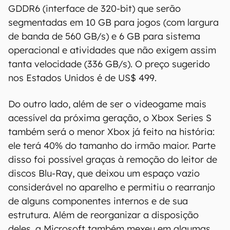
GDDR6 (interface de 320-bit) que serão
segmentadas em 10 GB para jogos (com largura
de banda de 560 GB/s) e 6 GB para sistema
operacional e atividades que não exigem assim
tanta velocidade (336 GB/s). O preço sugerido
nos Estados Unidos é de US$ 499.
Do outro lado, além de ser o videogame mais
acessível da próxima geração, o Xbox Series S
também será o menor Xbox já feito na história:
ele terá 40% do tamanho do irmão maior. Parte
disso foi possível graças à remoção do leitor de
discos Blu-Ray, que deixou um espaço vazio
considerável no aparelho e permitiu o rearranjo
de alguns componentes internos e de sua
estrutura. Além de reorganizar a disposição
deles, a Microsoft também mexeu em algumas