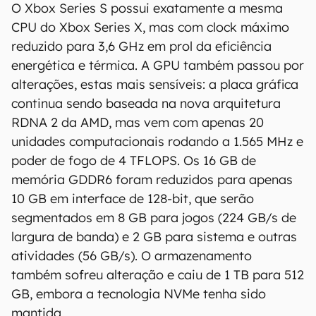
O Xbox Series S possui exatamente a mesma
CPU do Xbox Series X, mas com clock máximo
reduzido para 3,6 GHz em prol da eficiência
energética e térmica. A GPU também passou por
alterações, estas mais sensíveis: a placa gráfica
continua sendo baseada na nova arquitetura
RDNA 2 da AMD, mas vem com apenas 20
unidades computacionais rodando a 1.565 MHz e
poder de fogo de 4 TFLOPS. Os 16 GB de
memória GDDR6 foram reduzidos para apenas
10 GB em interface de 128-bit, que serão
segmentados em 8 GB para jogos (224 GB/s de
largura de banda) e 2 GB para sistema e outras
atividades (56 GB/s). O armazenamento
também sofreu alteração e caiu de 1 TB para 512
GB, embora a tecnologia NVMe tenha sido
mantida.