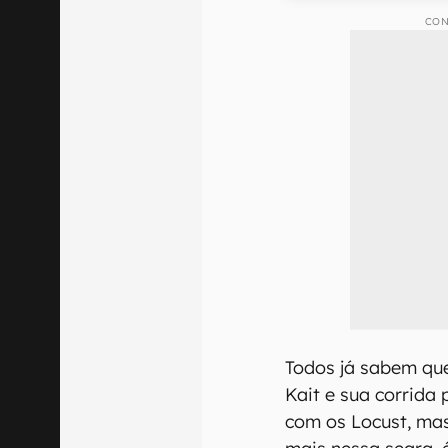
CON
Todos já sabem q
Kait e sua corrida
com os Locust, ma