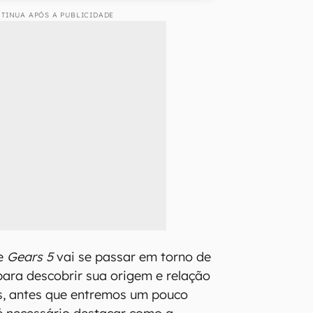
TINUA APÓS A PUBLICIDADE
ue
Gears 5
vai se passar em torno de
 para descobrir sua origem e relação
s, antes que entremos um pouco