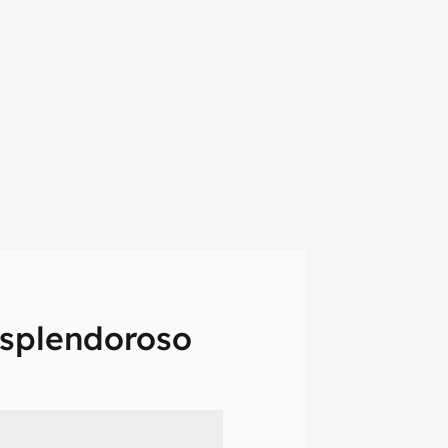
 esplendoroso
em primeira