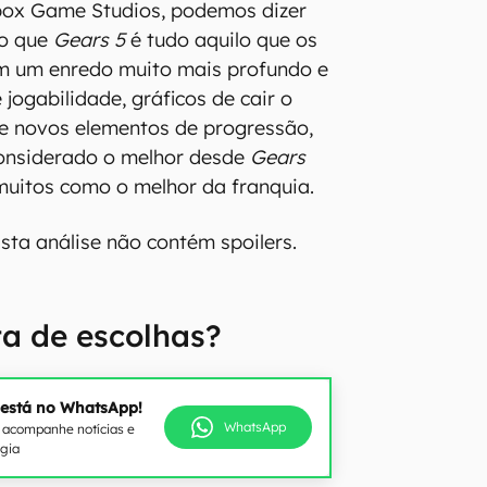
Xbox Game Studios, podemos dizer
io que
Gears 5
é tudo aquilo que os
m um enredo muito mais profundo e
 jogabilidade, gráficos de cair o
de novos elementos de progressão,
onsiderado o melhor desde
Gears
 muitos como o melhor da franquia.
sta análise não contém spoilers.
ita de escolhas?
 está no WhatsApp!
WhatsApp
e acompanhe notícias e
ogia