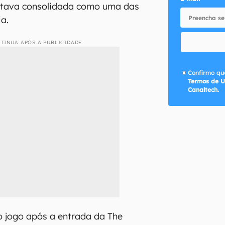
estava consolidada como uma das
ia.
TINUA APÓS A PUBLICIDADE
Confirmo que
Termos de U
Canaltech.
ro jogo após a entrada da The