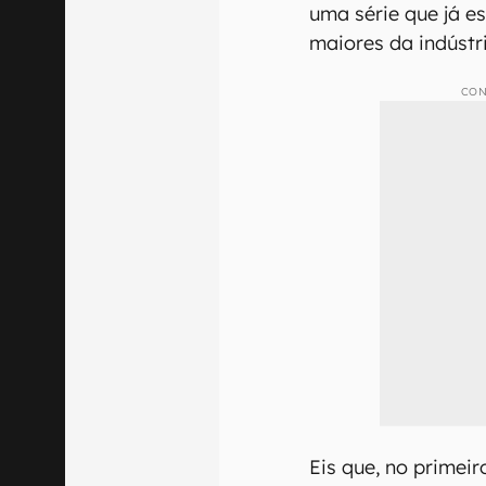
uma série que já 
maiores da indústr
CON
Eis que, no primei