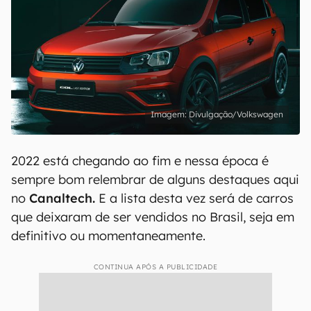
Divulgação/Volkswagen
2022 está chegando ao fim e nessa época é
sempre bom relembrar de alguns destaques aqui
no
Canaltech.
E a lista desta vez será de carros
que deixaram de ser vendidos no Brasil, seja em
definitivo ou momentaneamente.
CONTINUA APÓS A PUBLICIDADE