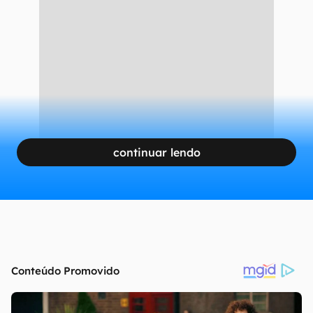
continuar lendo