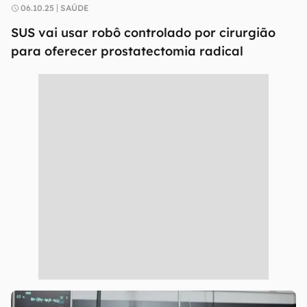
06.10.25
SAÚDE
SUS vai usar robô controlado por cirurgião
para oferecer prostatectomia radical