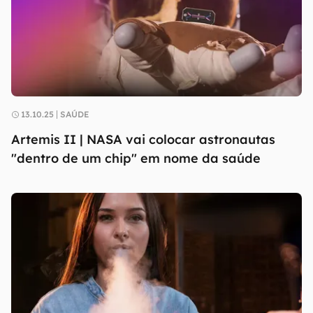
13.10.25
SAÚDE
Artemis II | NASA vai colocar astronautas
"dentro de um chip" em nome da saúde