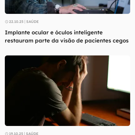
22.10.25
SAÚDE
Implante ocular e óculos inteligente
restauram parte da visão de pacientes cegos
19.10.25
SAÚDE