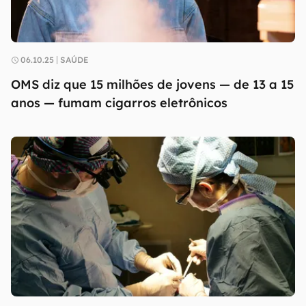
06.10.25
SAÚDE
OMS diz que 15 milhões de jovens — de 13 a 15
anos — fumam cigarros eletrônicos