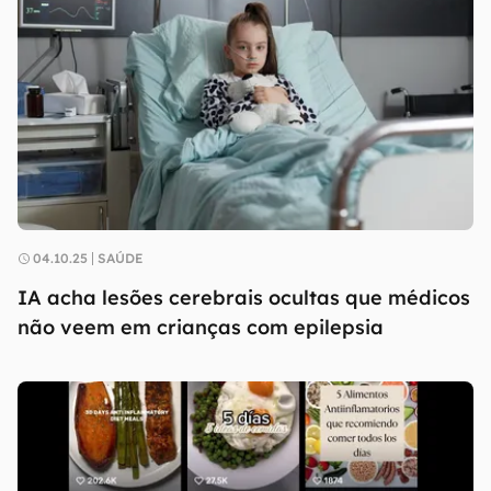
04.10.25
SAÚDE
IA acha lesões cerebrais ocultas que médicos
não veem em crianças com epilepsia