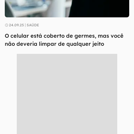
24.09.25
SAÚDE
O celular está coberto de germes, mas você
não deveria limpar de qualquer jeito