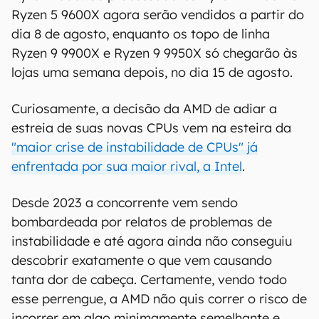
Qual é a nova data de
lançamento dos Ryzen 9000?
Como consequência desses problemas, a AMD
definiu duas novas datas de lançamento para os
Ryzen 9000. Os processadores Ryzen 7 9700X e
Ryzen 5 9600X agora serão vendidos a partir do
dia 8 de agosto, enquanto os topo de linha
Ryzen 9 9900X e Ryzen 9 9950X só chegarão às
lojas uma semana depois, no dia 15 de agosto.
Curiosamente, a decisão da AMD de adiar a
estreia de suas novas CPUs vem na esteira da
"maior crise de instabilidade de CPUs" já