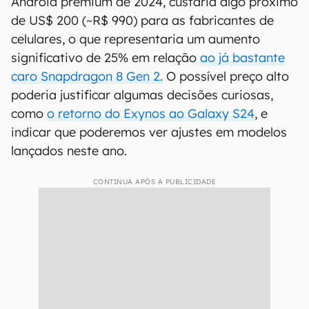
Android premium de 2024, custaria algo próximo
de US$ 200 (~R$ 990) para as fabricantes de
celulares, o que representaria um aumento
significativo de 25% em relação
ao já bastante
caro Snapdragon 8 Gen 2.
O possível preço alto
poderia justificar algumas decisões curiosas,
como
o retorno do Exynos ao Galaxy S24
, e
indicar que poderemos ver ajustes em modelos
lançados neste ano.
CONTINUA APÓS A PUBLICIDADE