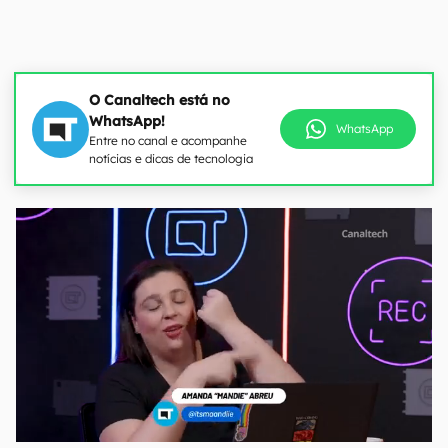
O Canaltech está no
WhatsApp!
WhatsApp
Entre no canal e acompanhe
notícias e dicas de tecnologia