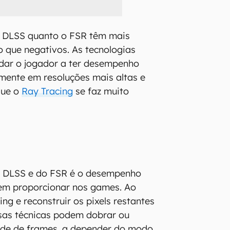
 o DLSS quanto o FSR têm mais
o que negativos. As tecnologias
dar o jogador a ter desempenho
almente em resoluções mais altas e
que o
Ray Tracing
se faz muito
o DLSS e do FSR é o desempenho
dem proporcionar nos games. Ao
ing e reconstruir os pixels restantes
essas técnicas podem dobrar ou
dade de frames, a depender do modo