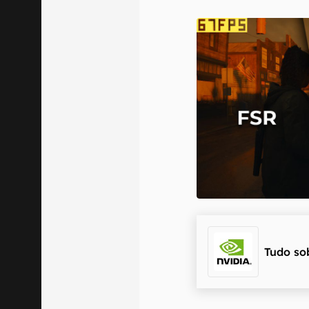
E-mail
Confirmo que 
Tudo so