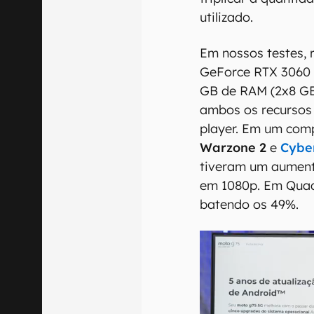
utilizado.
Em nossos testes,
GeForce RTX 3060 
GB de RAM (2x8 GB 
ambos os recursos 
player. Em um com
Warzone 2
e
Cybe
tiveram um aument
em 1080p. Em Quad
batendo os 49%.