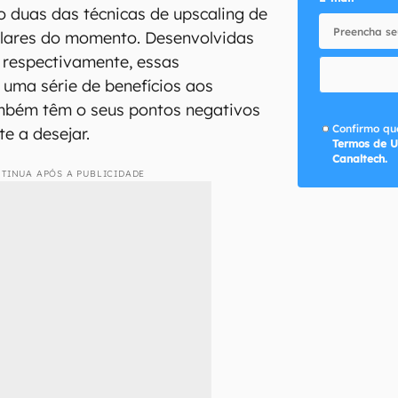
 duas das técnicas de upscaling de
ares do momento. Desenvolvidas
, respectivamente, essas
 uma série de benefícios aos
mbém têm o seus pontos negativos
Confirmo que
e a desejar.
Termos de U
Canaltech.
TINUA APÓS A PUBLICIDADE