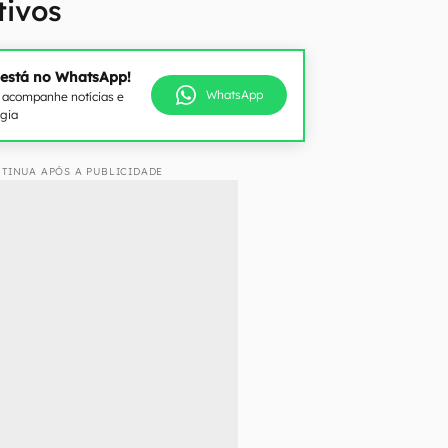
tivos
 está no WhatsApp!
WhatsApp
e acompanhe notícias e
ogia
TINUA APÓS A PUBLICIDADE