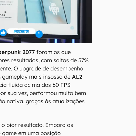
berpunk 2077
foram os que
res resultados, com saltos de 57%
mente. O upgrade de desempenho
um gameplay mais insosso de
AL2
ia fluida acima dos 60 FPS.
 por sua vez, performou muito bem
 nativa, graças às atualizações
 o pior resultado. Embora as
o game em uma posição