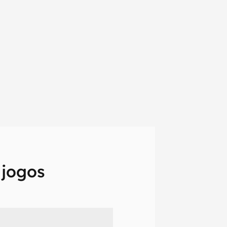
 jogos
em primeira