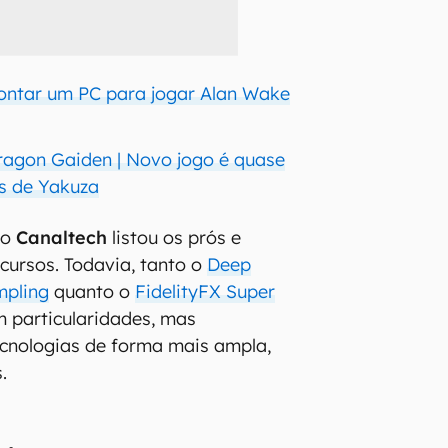
ontar um PC para jogar Alan Wake
ragon Gaiden | Novo jogo é quase
s de Yakuza
 o
Canaltech
listou os prós e
ecursos. Todavia, tanto o
Deep
mpling
quanto o
FidelityFX Super
 particularidades, mas
cnologias de forma mais ampla,
.