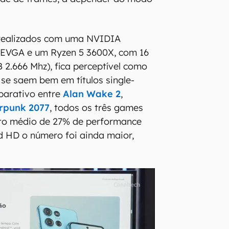
 realizados com uma NVIDIA
EVGA e um Ryzen 5 3600X, com 16
2.666 Mhz), fica perceptível como
se saem bem em títulos single-
parativo entre
Alan Wake 2
,
rpunk 2077
, todos os três games
o médio de 27% de performance
 HD o número foi ainda maior,