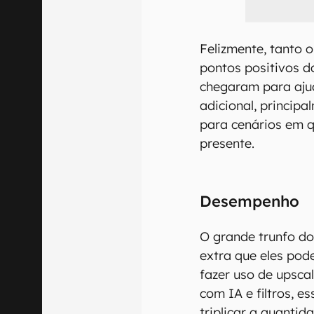
Felizmente, tanto
pontos positivos d
chegaram para aju
adicional, princip
para cenários em 
presente.
Desempenho
O grande trunfo d
extra que eles po
fazer uso de upscal
com IA e filtros, 
triplicar a quanti