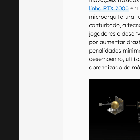
linha RTX 2000
em 
microarquitetura T
conturbado, a tecn
jogadores e desenv
por aumentar dra
penalidades mínim
desempenho, utiliz
aprendizado de má