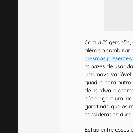
Com a 3ª geração,
além ao combinar o
mesmos presentes
capazes de usar d
uma nova variável
quadro para outro,
de hardware chama
núcleo gera um ma
garatindo que os 
considerados duran
Estão entre esses 