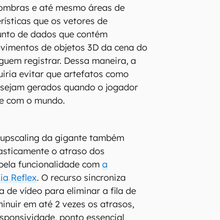
 sombras e até mesmo áreas de
rísticas que os vetores de
nto de dados que contém
vimentos de objetos 3D da cena do
uem registrar. Dessa maneira, a
iria evitar que artefatos como
s sejam gerados quando o jogador
ge com o mundo.
upscaling da gigante também
asticamente o atraso dos
ela funcionalidade com
a
ia Reflex
. O recurso sincroniza
 de vídeo para eliminar a fila de
inuir em até 2 vezes os atrasos,
sponsividade, ponto essencial