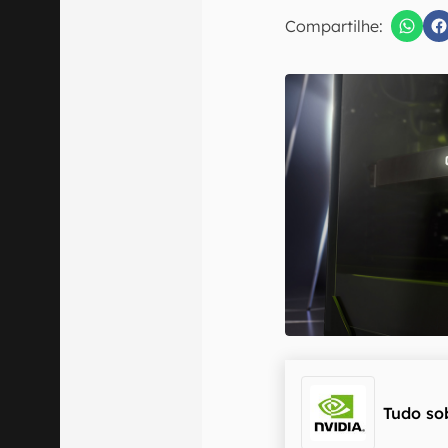
E-mail
Compartilhe:
Confirmo que 
Tudo so