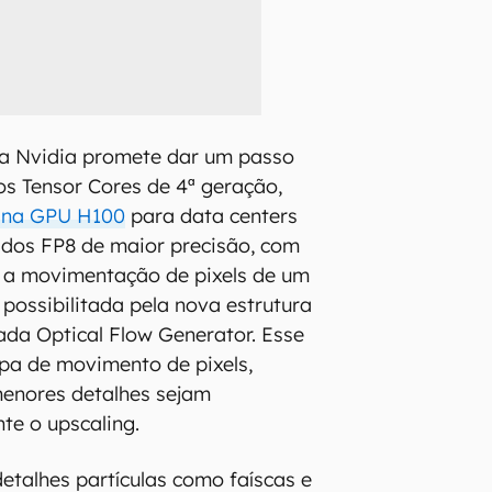
 a Nvidia promete dar um passo
s Tensor Cores de 4ª geração,
 na GPU H100
para data centers
ados FP8 de maior precisão, com
: a movimentação de pixels de um
 possibilitada pela nova estrutura
da Optical Flow Generator. Esse
pa de movimento de pixels,
menores detalhes sejam
te o upscaling.
detalhes partículas como faíscas e