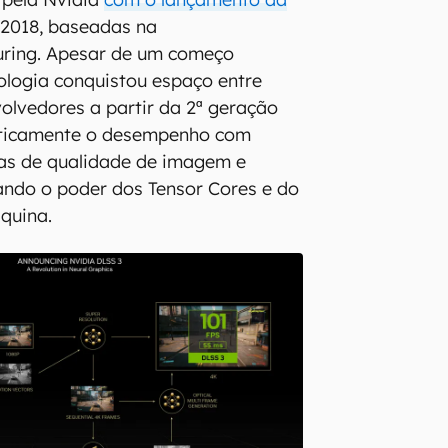
2018, baseadas na
uring. Apesar de um começo
ologia conquistou espaço entre
olvedores a partir da 2ª geração
sticamente o desempenho com
as de qualidade de imagem e
ando o poder dos Tensor Cores e do
quina.