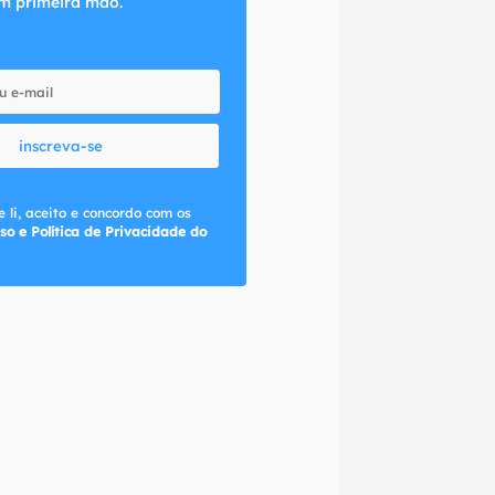
m primeira mão.
inscreva-se
 li, aceito e concordo com os
so e Política de Privacidade do