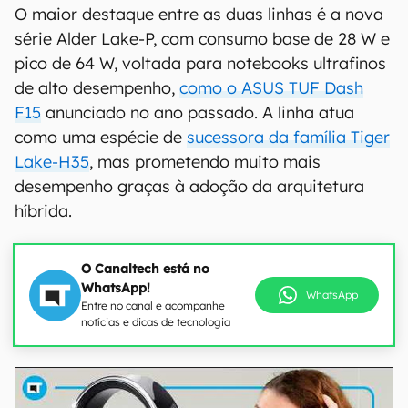
O maior destaque entre as duas linhas é a nova
série Alder Lake-P, com consumo base de 28 W e
pico de 64 W, voltada para notebooks ultrafinos
de alto desempenho,
como o ASUS TUF Dash
F15
anunciado no ano passado. A linha atua
como uma espécie de
sucessora da família Tiger
Lake-H35
, mas prometendo muito mais
desempenho graças à adoção da arquitetura
híbrida.
O Canaltech está no
WhatsApp!
WhatsApp
Entre no canal e acompanhe
notícias e dicas de tecnologia