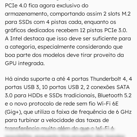
PCIe 4.0 fica agora exclusivo do
armazenamento, comportando assim 2 slots M.2
para SSDs com 4 pistas cada, enquanto os
gráficos dedicados recebem 12 pistas PCIe 3.0.
A Intel destaca que isso deve ser suficiente para
a categoria, especialmente considerando que
boa parte dos modelos deve tirar proveito da
GPU integrada.
Há ainda suporte a até 4 portas Thunderbolt 4, 4
portas USB 3, 10 portas USB 2, 2 conexões SATA
3.0 para HDDs e SSDs tradicionais, Bluetooth 5.2
e o novo protocolo de rede sem fio Wi-Fi 6E
(Gig+), que utiliza a faixa de frequência de 6 GHz
para turbinar a velocidade das taxas de
transferência muito além do que o Wi-Fi 6
possibilita, enquanto tira proveito das bandas