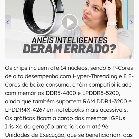
00:00
/
21:11
Os chips incluem até 14 núcleos, sendo 6 P-Cores
de alto desempenho com Hyper-Threading e 8 E-
Cores de baixo consumo, e têm compatibilidade
com memórias DDR5-4800 e LPDDR5-5200,
ainda que também suportem RAM DDR4-3200 e
LPDDR4X-4267 em notebooks mais acessíveis.
Os gráficos ficam a cargo das mesmas iGPUs
Iris Xe da geração anterior, com até 96
Unidades de Execução, que se beneficiariam das