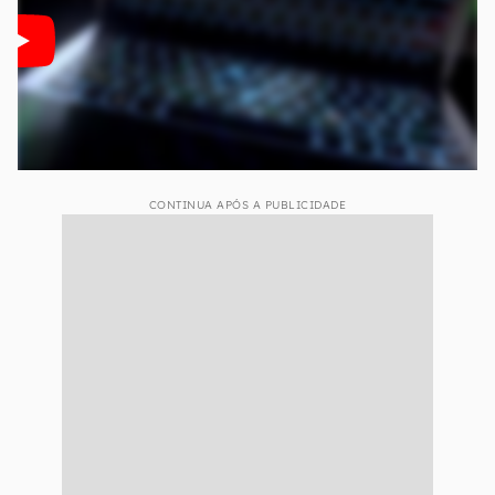
CONTINUA APÓS A PUBLICIDADE