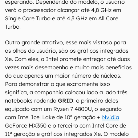
esperando. Dependendo do modelo, o usuário
verá o processador alcançar até 4,8 GHz em
Single Core Turbo e até 4,3 GHz em All Core
Turbo.
Outro grande atrativo, esse mais vistoso para
os olhos do usuário, são os gráficos integrados
Xe. Com eles, a Intel promete entregar até duas
vezes mais desempenho e muito mais benefícios
do que apenas um maior número de núcleos.
Para demonstrar o que exatamente isso
significa, a companhia colocou lado a lado três
notebooks rodando
GRID
: o primeiro deles
equipado com um Ryzen 7 4800U, o segundo
com Intel Icel Lake de 10ª geração +
Nvidia
GeForce MX350 e o terceiro com Intel Core de
11ª geração e gráficos integrados Xe. O modelo