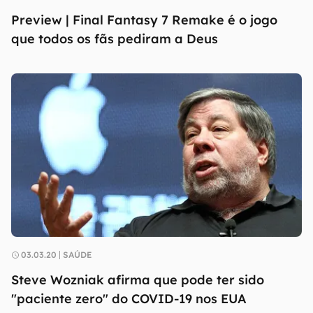
Preview | Final Fantasy 7 Remake é o jogo
que todos os fãs pediram a Deus
03.03.20
SAÚDE
Steve Wozniak afirma que pode ter sido
"paciente zero" do COVID-19 nos EUA