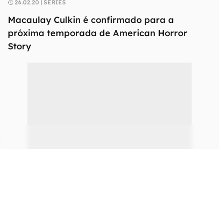
26.02.20
SÉRIES
Macaulay Culkin é confirmado para a
próxima temporada de American Horror
Story