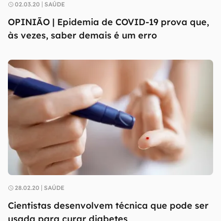
02.03.20
SAÚDE
OPINIÃO | Epidemia de COVID-19 prova que,
às vezes, saber demais é um erro
28.02.20
SAÚDE
Cientistas desenvolvem técnica que pode ser
usada para curar diabetes