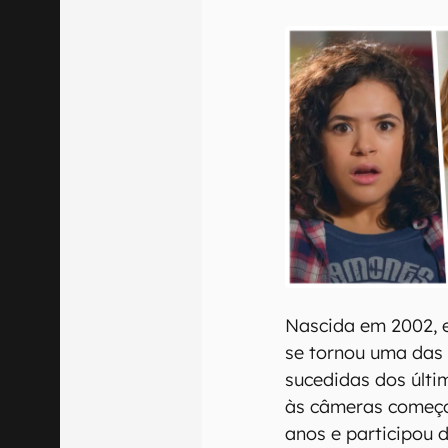
E-mail
Confirmo que 
Nascida em 2002, 
se tornou uma das
sucedidas dos últi
às câmeras começo
anos e participou 