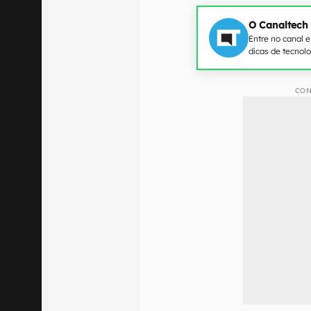
O Canaltech
Entre no canal 
dicas de tecnol
CON