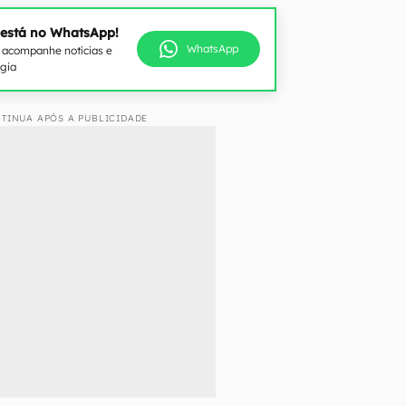
 está no WhatsApp!
WhatsApp
e acompanhe notícias e
ogia
TINUA APÓS A PUBLICIDADE