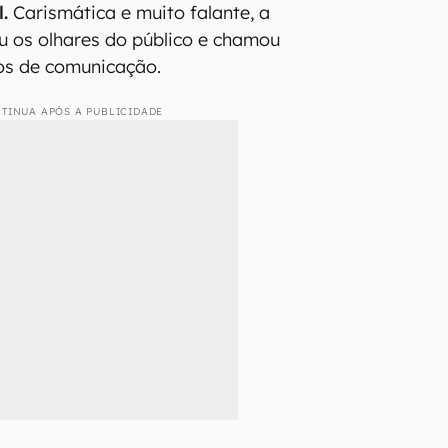
.
Carismática e muito falante, a
u os olhares do público e chamou
os de comunicação.
TINUA APÓS A PUBLICIDADE