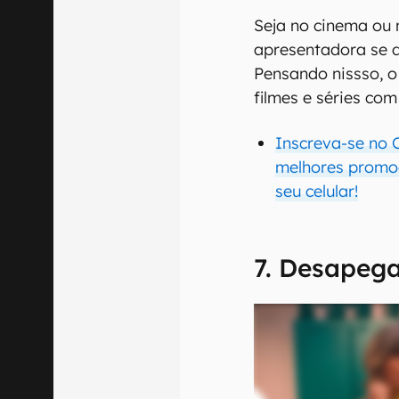
Seja no cinema ou n
apresentadora se d
Pensando nissso, 
filmes e séries com
Inscreva-se no 
melhores promoç
seu celular!
7. Desapega