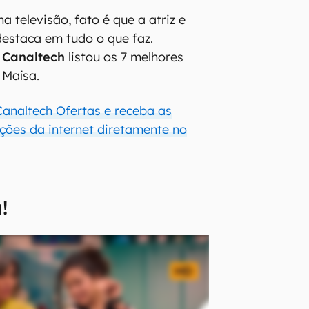
a televisão, fato é que a atriz e
estaca em tudo o que faz.
o
Canaltech
listou os 7 melhores
 Maísa.
Canaltech Ofertas e receba as
ões da internet diretamente no
!