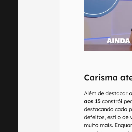
Carisma at
Além de destacar a
aos 15
constrói pe
destacando cada p
defeitos, estilo de 
muito mais. Enquan