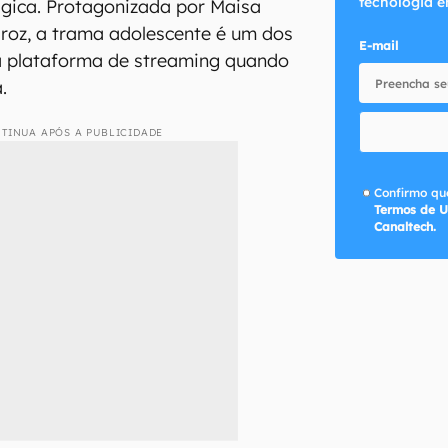
tecnologia e
gica. Protagonizada por Maisa
iroz, a trama adolescente é um dos
E-mail
a plataforma de streaming quando
.
TINUA APÓS A PUBLICIDADE
Confirmo que
Termos de U
Canaltech.