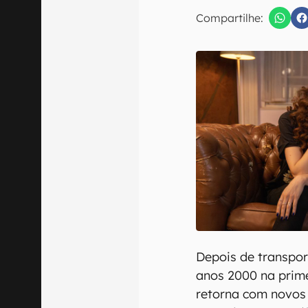
E-mail
Compartilhe:
Confirmo que 
Depois de transpor
anos 2000 na prim
retorna com novos 