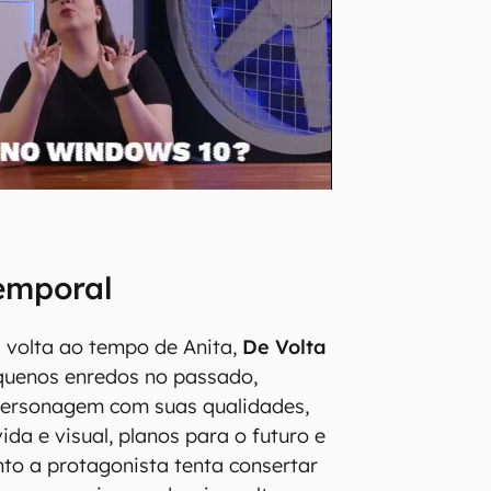
emporal
 volta ao tempo de Anita,
De Volta
quenos enredos no passado,
ersonagem com suas qualidades,
vida e visual, planos para o futuro e
to a protagonista tenta consertar