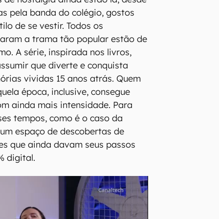
s pela banda do colégio, gostos
ilo de se vestir. Todos os
naram a trama tão popular estão de
mo. A série, inspirada nos livros,
ssumir que diverte e conquista
rias vividas 15 anos atrás. Quem
uela época, inclusive, consegue
com ainda mais intensidade. Para
ses tempos, como é o caso da
a um espaço de descobertas de
es que ainda davam seus passos
 digital.