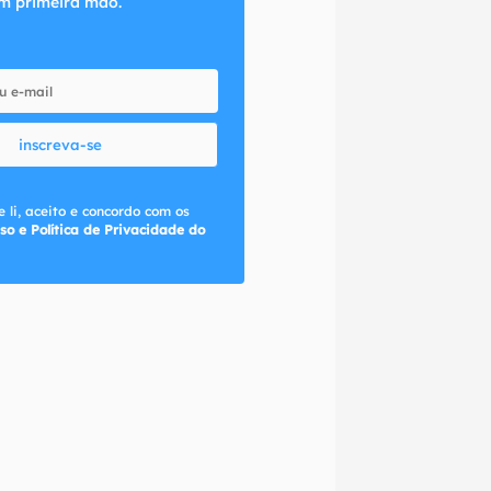
m primeira mão.
inscreva-se
 li, aceito e concordo com os
so e Política de Privacidade do