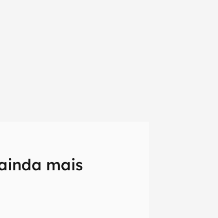
 ainda mais
em primeira