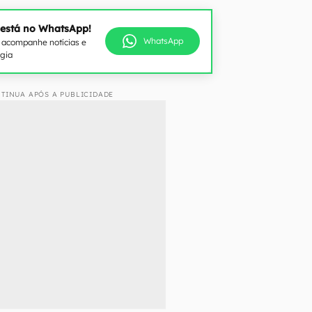
 está no WhatsApp!
WhatsApp
e acompanhe notícias e
ogia
TINUA APÓS A PUBLICIDADE