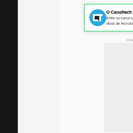
O Canaltech
Entre no canal 
dicas de tecnol
CON