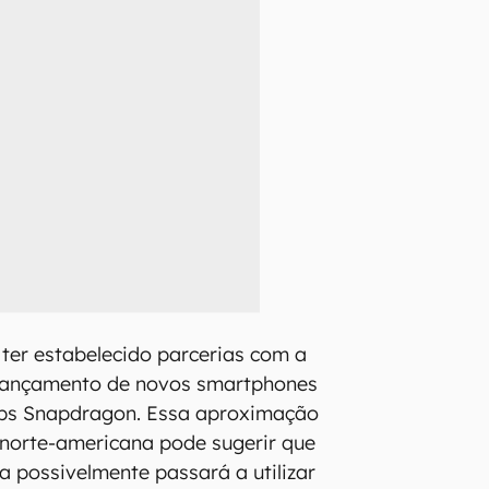
ter estabelecido parcerias com a
lançamento de novos smartphones
ps Snapdragon. Essa aproximação
orte-americana pode sugerir que
a possivelmente passará a utilizar