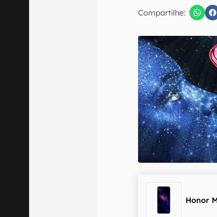
E-mail
Compartilhe:
Confirmo que 
Honor M