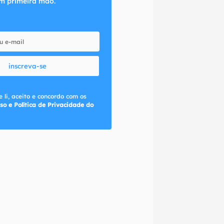
m primeira mão.
inscreva-se
 li, aceito e concordo com os
so e Política de Privacidade do