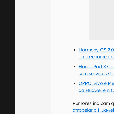
Harmony OS 2.0
armazenamento 
Honor Pad X7 é 
sem serviços G
OPPO, vivo e M
da Huawei em fu
Rumores indicam 
atropelar a Huawe