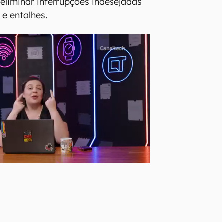
 eliminar interrupções indesejadas
 e entalhes.