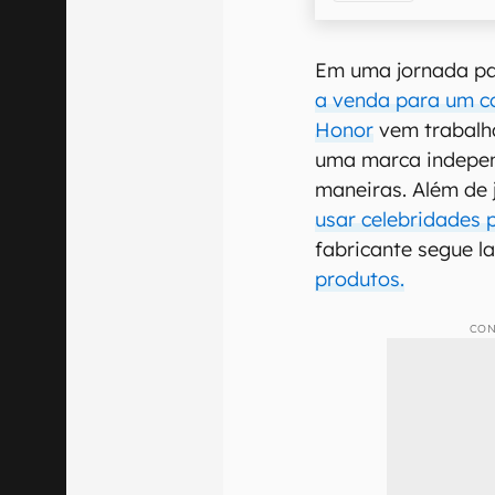
Em uma jornada pa
a venda para um c
Honor
vem trabalh
uma marca indepen
maneiras. Além de 
usar celebridades
fabricante segue 
produtos.
CON