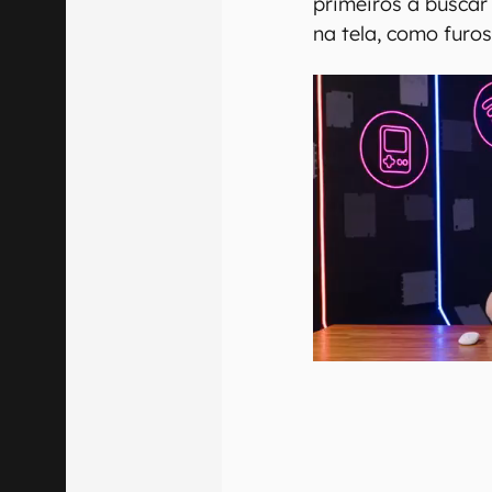
primeiros a buscar
na tela, como furos