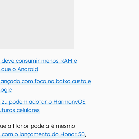
 deve consumir menos RAM e
que o Android
lançado com foco no baixo custo e
oogle
eizu podem adotar o HarmonyOS
turos celulares
que a Honor pode até mesmo
i com o lançamento do Honor 50
,