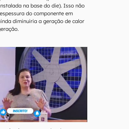
 instalada na base do die). Isso não
a espessura do componente em
nda diminuiria a geração de calor
igeração.