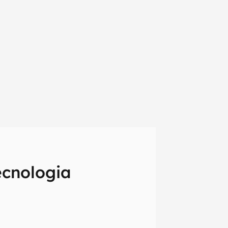
ecnologia
em primeira