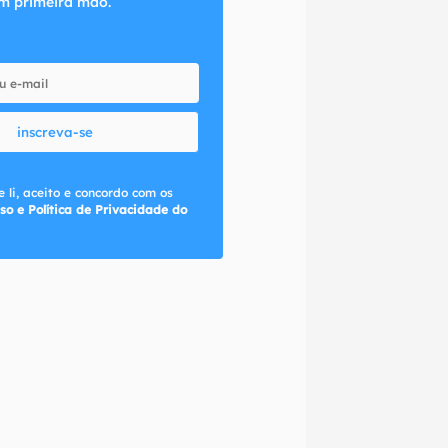
m primeira mão.
inscreva-se
 li, aceito e concordo com os
so e Política de Privacidade do