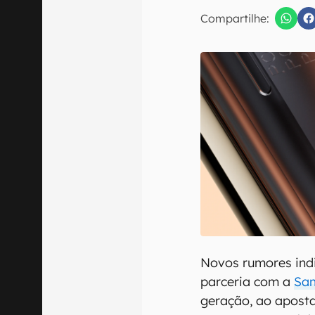
E-mail
Compartilhe:
Confirmo que 
Novos rumores ind
parceria com a
Sa
geração, ao aposta