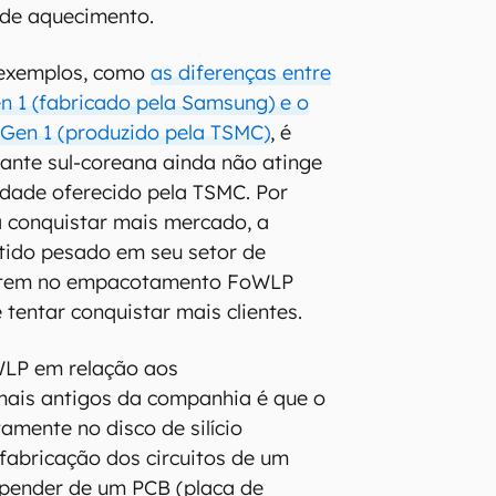
l de aquecimento.
s exemplos, como
as diferenças entre
 1 (fabricado pela Samsung) e o
 Gen 1 (produzido pela TSMC)
, é
ante sul-coreana ainda não atinge
dade oferecido pela TSMC. Por
a conquistar mais mercado, a
tido pesado em seu setor de
e tem no empacotamento FoWLP
tentar conquistar mais clientes.
WLP em relação aos
is antigos da companhia é que o
tamente no disco de silício
fabricação dos circuitos de um
epender de um PCB (placa de