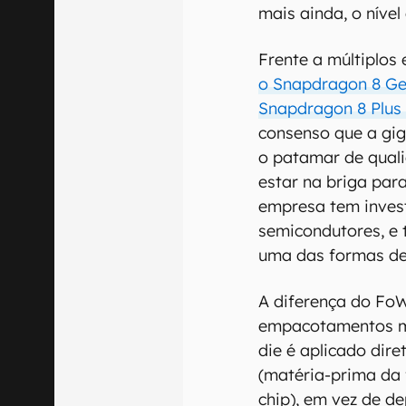
mais ainda, o níve
Frente a múltiplo
o Snapdragon 8 Gen
Snapdragon 8 Plus
consenso que a gig
o patamar de quali
estar na briga par
empresa tem inves
semicondutores, 
uma das formas de 
A diferença do Fo
empacotamentos ma
die é aplicado dire
(matéria-prima da 
chip), em vez de d