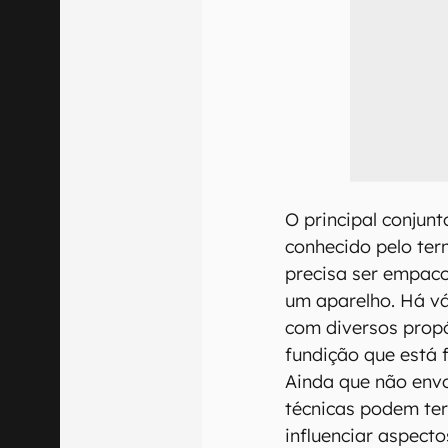
O principal conjunt
conhecido pelo term
precisa ser empac
um aparelho. Há v
com diversos prop
fundição que está 
Ainda que não envol
técnicas podem te
influenciar aspect