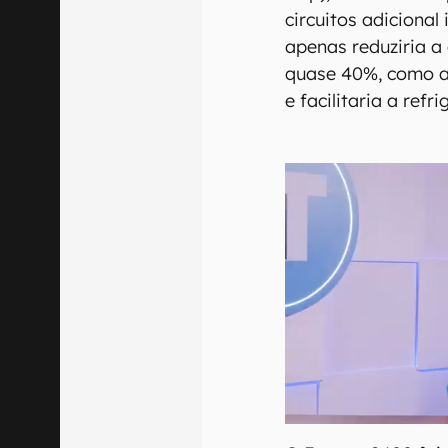
circuitos adicional
apenas reduziria 
quase 40%, como ai
e facilitaria a refr