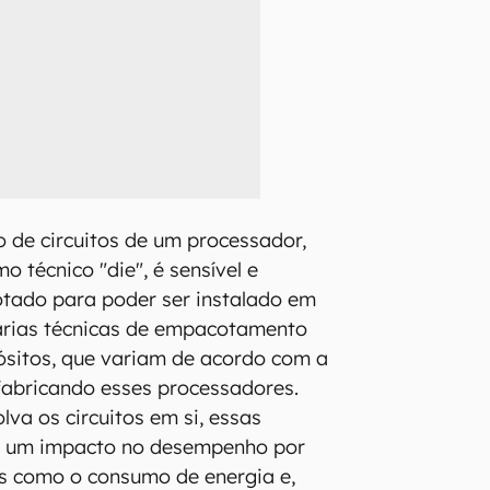
o de circuitos de um processador,
o técnico "die", é sensível e
otado para poder ser instalado em
árias técnicas de empacotamento
ósitos, que variam de acordo com a
fabricando esses processadores.
va os circuitos em si, essas
r um impacto no desempenho por
os como o consumo de energia e,