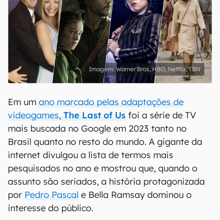
Warner Bros, HBO, Netflix, TBN
Em um
ano marcado pelas adaptações de
videogames
,
The Last of Us
foi a série de TV
mais buscada no Google em 2023 tanto no
Brasil quanto no resto do mundo. A gigante da
internet divulgou a lista de termos mais
pesquisados no ano e mostrou que, quando o
assunto são seriados, a história protagonizada
por
Pedro Pascal
e Bella Ramsay dominou o
interesse do público.