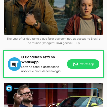
The Last of us deu tanto o que falar que dominou as buscas no Brasil e
no mundo (Imagem: Divulgação/HBO)
O Canaltech está no
WhatsApp!
WhatsApp
Entre no canal e acompanhe
notícias e dicas de tecnologia