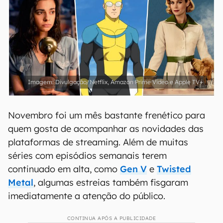
Divulgação/Netflix, Amazon Prime Video e Apple TV+
Novembro foi um mês bastante frenético para
quem gosta de acompanhar as novidades das
plataformas de streaming. Além de muitas
séries com episódios semanais terem
continuado em alta, como
Gen V
e
Twisted
Metal
, algumas estreias também fisgaram
imediatamente a atenção do público.
CONTINUA APÓS A PUBLICIDADE