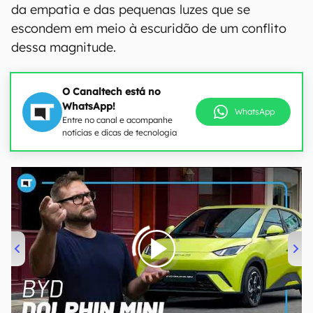
da empatia e das pequenas luzes que se
escondem em meio à escuridão de um conflito
dessa magnitude.
O Canaltech está no
WhatsApp!
WhatsApp
Entre no canal e acompanhe
notícias e dicas de tecnologia