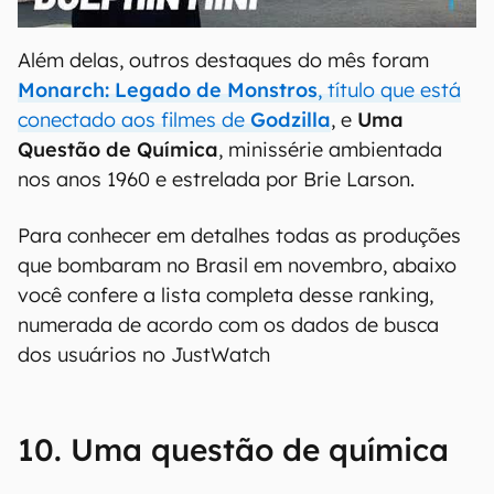
00:00
/
04:07
Além delas, outros destaques do mês foram
Monarch: Legado de Monstros
, título que está
conectado aos filmes de
Godzilla
, e
Uma
Questão de Química
, minissérie ambientada
nos anos 1960 e estrelada por Brie Larson.
Para conhecer em detalhes todas as produções
que bombaram no Brasil em novembro, abaixo
você confere a lista completa desse ranking,
numerada de acordo com os dados de busca
dos usuários no JustWatch
10. Uma questão de química