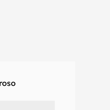
roso
em primeira