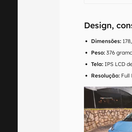
Design, con
Dimensões:
178,
Peso:
376 grama
Tela:
IPS LCD de
Resolução:
Full 