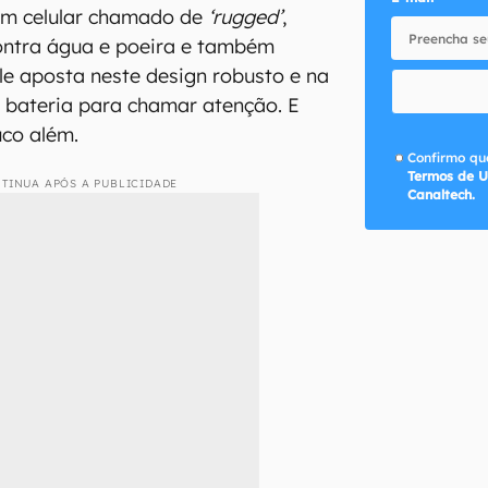
m celular chamado de
‘rugged’
,
ontra água e poeira e também
Ele aposta neste design robusto e na
 bateria para chamar atenção. E
uco além.
Confirmo que
Termos de U
TINUA APÓS A PUBLICIDADE
Canaltech.