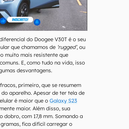
diferencial do Doogee V30T é o seu
elular que chamamos de
‘rugged’
, ou
ão muito mais resistente que
omuns. E, como tudo na vida, isso
algumas desvantagens.
fracos, primeiro, que se resumem
do aparelho. Apesar de ter tela de
celular é maior que o
Galaxy S23
lmente maior. Além disso, sua
 o dobro, com 17,8 mm. Somando a
gramas, fica difícil carregar o