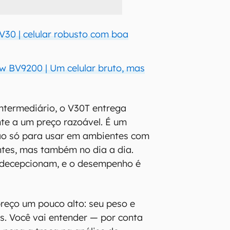
30 | celular robusto com boa
w BV9200 | Um celular bruto, mas
ntermediário, o V30T entrega
nte a um preço razoável. É um
não só para usar em ambientes com
entes, mas também no dia a dia.
decepcionam, e o desempenho é
reço um pouco alto: seu peso e
. Você vai entender — por conta