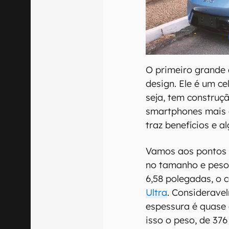
O primeiro grande 
design. Ele é um c
seja, tem construç
smartphones mais c
traz benefícios e 
Vamos aos pontos 
no tamanho e peso 
6,58 polegadas, o 
Ultra
. Considerave
espessura é quase
isso o peso, de 376 