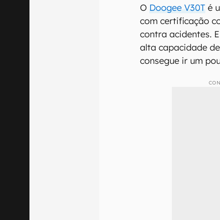
O
Doogee V30T
é u
com certificação c
contra acidentes. 
alta capacidade de
consegue ir um po
CON