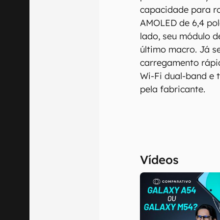
capacidade para ro
AMOLED de 6,4 pole
lado, seu módulo d
último macro. Já 
carregamento rápid
Wi-Fi dual-band e 
pela fabricante.
Vídeos