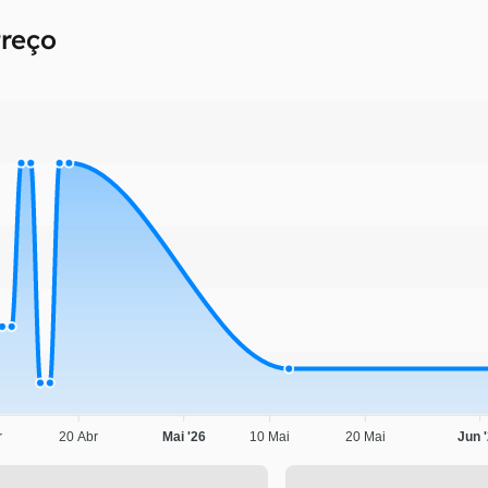
Preço
r
20 Abr
Mai '26
10 Mai
20 Mai
Jun 