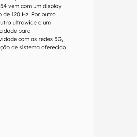
 A54 vem com um display
 de 120 Hz. Por outro
utro ultrawide e um
acidade para
ividade com as redes 5G,
ação de sistema oferecido