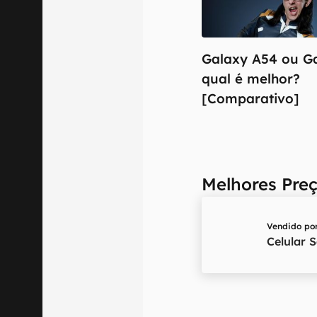
Galaxy A54 ou G
qual é melhor?
[Comparativo]
Melhores Pre
Vendido po
Celular