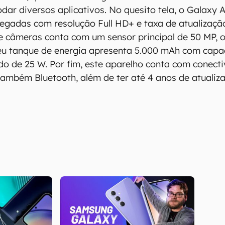
dar diversos aplicativos. No quesito tela, o Galaxy
gadas com resolução Full HD+ e taxa de atualização
e câmeras conta com um sensor principal de 50 MP, o
seu tanque de energia apresenta 5.000 mAh com cap
o de 25 W. Por fim, este aparelho conta com conect
também Bluetooth, além de ter até 4 anos de atualiz