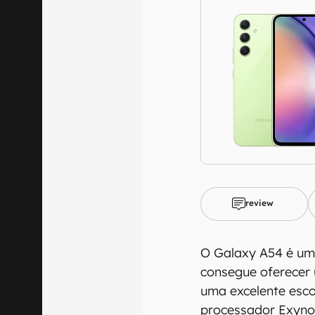
review
O Galaxy A54 é um
consegue oferecer
uma excelente esco
processador Exyno