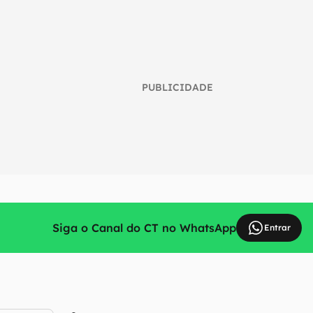
PUBLICIDADE
Siga o Canal do CT no WhatsApp
Entrar